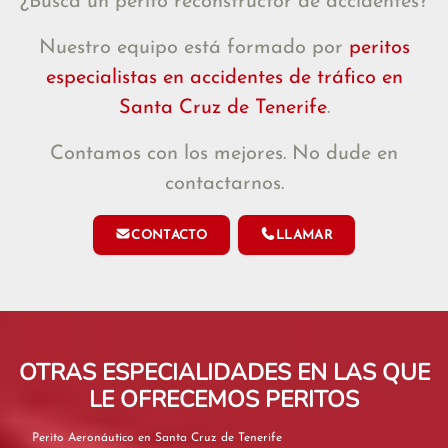
¿Busca un perito reconstructor de accidentes?
Nuestro equipo está formado por
peritos
especialistas en accidentes de tráfico en
Santa Cruz de Tenerife
.
Contamos con los mejores. No dude en
contactarnos.
CONTACTO
LLAMAR
OTRAS ESPECIALIDADES EN LAS QUE
LE OFRECEMOS PERITOS
Perito Aeronáutico en Santa Cruz de Tenerife