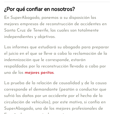
¿Por qué confiar en nosotros?
En SuperAbogado, ponemos a su disposición las
mejores empresas de reconstrucción de accidentes en
Santa Cruz de Tenerife, las cuales son totalmente
independientes y objetivas.
Los informes que estudiará su abogado para preparar
el juicio en el que se lleve a cabo la reclamación de la
indemnización que le corresponde, estarán
respaldados por la reconstrucción llevada a cabo por
uno de los
mejores peritos
.
La prueba de la relación de causalidad y de la causa
corresponde el demandante (peatón o conductor que
sufrió los daños por un accidente por el hecho de la
circulación de vehículos), por este motivo, si confía en
SuperAbogado, uno de los mejores profesionales de