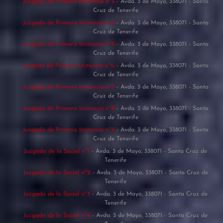
Juzgado de Primera Instancia nº3
- Avda. 3 de Mayo, 338071 - Santa
Cruz de Tenerife
Juzgado de Primera Instancia nº4
- Avda. 3 de Mayo, 338071 - Santa
Cruz de Tenerife
Juzgado de Primera Instancia nº5
- Avda. 3 de Mayo, 338071 - Santa
Cruz de Tenerife
Juzgado de Primera Instancia nº6
- Avda. 3 de Mayo, 338071 - Santa
Cruz de Tenerife
Juzgado de Primera Instancia nº7
- Avda. 3 de Mayo, 338071 - Santa
Cruz de Tenerife
Juzgado de Primera Instancia nº8
- Avda. 3 de Mayo, 338071 - Santa
Cruz de Tenerife
Juzgado de Primera Instancia nº9
- Avda. 3 de Mayo, 338071 - Santa
Cruz de Tenerife
Juzgado de lo Social nº1
- Avda. 3 de Mayo, 338071 - Santa Cruz de
Tenerife
Juzgado de lo Social nº2
- Avda. 3 de Mayo, 338071 - Santa Cruz de
Tenerife
Juzgado de lo Social nº3
- Avda. 3 de Mayo, 338071 - Santa Cruz de
Tenerife
Juzgado de lo Social nº4
- Avda. 3 de Mayo, 338071 - Santa Cruz de