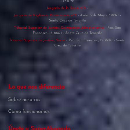
Tenerife
Juzgado de lo Social nº5
-
Juzgado de Vigilancia Penitenciaria nº2
- Avda. 3 de Mayo, 338071 -
Santa Cruz de Tenerife
Tribunal Superior de Justicia, Contencioso-Administrativo
- Pza. San
Francisco, 15 38071 - Santa Cruz de Tenerife
Tribunal Superior de Justicia, Social
- Pza. San Francisco, 15 38071 - Santa
Cruz de Tenerife
Lo que nos diferencia
Sobre nosotros
Cómo funcionamos
Únete a SuperAbogado