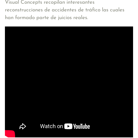
Visual Concepts recopilan interesantes
reconstrucciones de accidentes de tráfico las cuales
han formado parte de juicios reales.