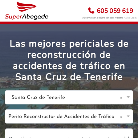
605 059 619
Al contactar, declara conocer nuestro
Aviso Legal
Las mejores periciales de
reconstrucción de
accidentes de tráfico en
Santa Cruz de Tenerife
×
Santa Cruz de Tenerife
×
Perito Reconstructor de Accidentes de Tráfico