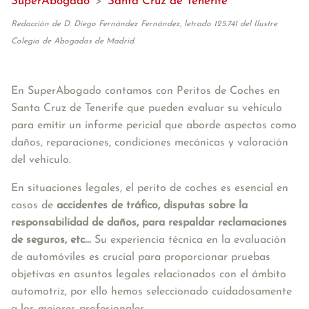
SuperAbogado
>
Santa Cruz de Tenerife
Redacción de D. Diego Fernández Fernández, letrado 125.741 del Ilustre
Colegio de Abogados de Madrid.
En SuperAbogado contamos con Peritos de Coches en 
Santa Cruz de Tenerife que pueden evaluar su vehículo 
para emitir un informe pericial que aborde aspectos como 
daños, reparaciones, condiciones mecánicas y valoración 
del vehículo. 
En situaciones legales, el perito de coches es esencial en 
casos de 
accidentes de tráfico, disputas sobre la 
responsabilidad de daños, para respaldar reclamaciones 
de seguros, etc...
 Su experiencia técnica en la evaluación 
de automóviles es crucial para proporcionar pruebas 
objetivas en asuntos legales relacionados con el ámbito 
automotriz, por ello hemos seleccionado cuidadosamente 