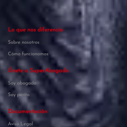
Lo que nos diferencia
Sobre nosotros
Cómo funcionamos
Únete a SuperAbogado
Soy abogado
Soy perito
Documentación
Aviso Legal