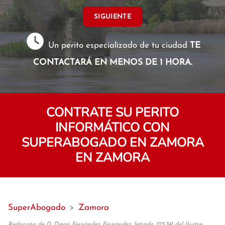
SIGUIENTE
Un perito especializado de tu ciudad
TE
CONTACTARÁ EN MENOS DE 1 HORA.
CONTRATE SU PERITO
INFORMÁTICO CON
SUPERABOGADO EN ZAMORA
EN ZAMORA
SuperAbogado
>
Zamora
Redacción de D. Diego Fernández Fernández, letrado 125.741 del Ilustre