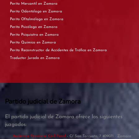
Perito Mercantil en Zamora
Perito Odontólogo en Zamora
Perito Oftalmólogo en Zamora
Perito Psicólogo en Zamora
Perito Psiquiatra en Zamora
Perito Químico en Zamora
Perito Reconstructor de Accidentes de Tráfico en Zamora
Traductor Jurado en Zamora
Partido judicial de Zamora
El partido judicial de Zamora ofrece los siguientes
juzgados:
Audiencia Provincial Civil-Penal
- C/ San Torcuato, 7 409071 - Zamora