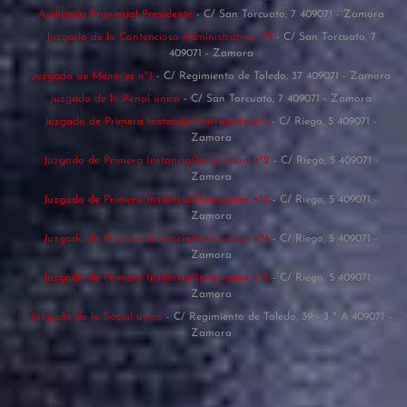
Audiencia Provincial Presidente
- C/ San Torcuato, 7 409071 - Zamora
Juzgado de lo Contencioso-Administrativo nº1
- C/ San Torcuato, 7
409071 - Zamora
Juzgado de Menores nº1
- C/ Regimiento de Toledo, 37 409071 - Zamora
Juzgado de lo Penal único
- C/ San Torcuato, 7 409071 - Zamora
Juzgado de Primera Instancia/Instrucción nº1
- C/ Riego, 5 409071 -
Zamora
Juzgado de Primera Instancia/Instrucción nº2
- C/ Riego, 5 409071 -
Zamora
Juzgado de Primera Instancia/Instrucción nº3
- C/ Riego, 5 409071 -
Zamora
Juzgado de Primera Instancia/Instrucción nº4
- C/ Riego, 5 409071 -
Zamora
Juzgado de Primera Instancia/Instrucción nº5
- C/ Riego, 5 409071 -
Zamora
Juzgado de lo Social único
- C/ Regimiento de Toledo, 39 - 3 º A 409071 -
Zamora