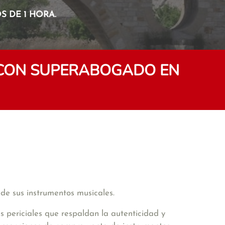
 DE 1 HORA.
 CON SUPERABOGADO EN
 de sus instrumentos musicales.
es periciales que respaldan la autenticidad y