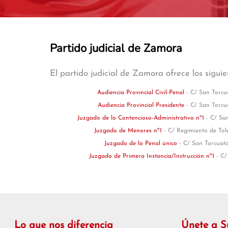
Partido judicial de Zamora
El partido judicial de Zamora ofrece los siguie
Audiencia Provincial Civil-Penal
- C/ San Torcu
Audiencia Provincial Presidente
- C/ San Torcu
Juzgado de lo Contencioso-Administrativo nº1
- C/ Sa
Juzgado de Menores nº1
- C/ Regimiento de Tol
Juzgado de lo Penal único
- C/ San Torcuat
Juzgado de Primera Instancia/Instrucción nº1
- C/
Lo que nos diferencia
Únete a 