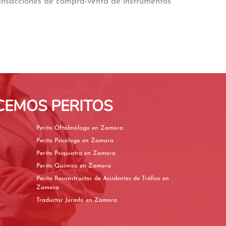
transacciones de compra-venta de instrumentos
CEMOS PERITOS
Perito Oftalmólogo en Zamora
Perito Psicólogo en Zamora
Perito Psiquiatra en Zamora
Perito Químico en Zamora
Perito Reconstructor de Accidentes de Tráfico en
Zamora
Traductor Jurado en Zamora