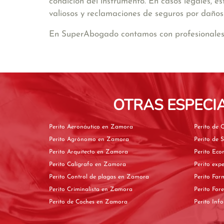
condición del instrumento. En casos legales, 
valiosos y reclamaciones de seguros por daños
En SuperAbogado contamos con profesionales e
OTRAS ESPECI
Perito Aeronáutico en Zamora
Perito Agrónomo en Zamora
Perito Arquitecto en Zamora
Perito Calígrafo en Zamora
Perito Control de plagas en Zamora
Perito Criminalista en Zamora
Perito de Coches en Zamora