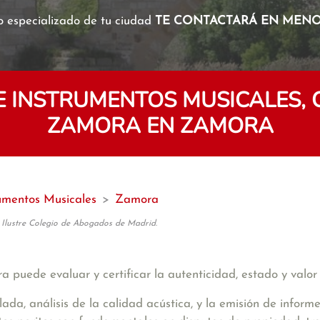
o especializado de tu ciudad
TE CONTACTARÁ EN MENOS
DE INSTRUMENTOS MUSICALES,
ZAMORA EN ZAMORA
rumentos Musicales
>
Zamora
 Ilustre Colegio de Abogados de Madrid.
 puede evaluar y certificar la autenticidad, estado y valor
llada, análisis de la calidad acústica, y la emisión de inform