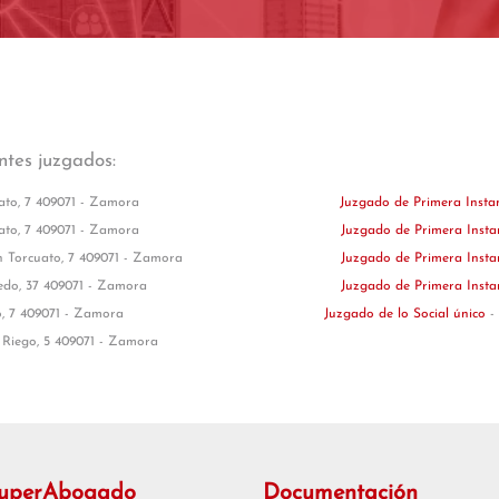
ntes juzgados:
ato, 7 409071 - Zamora
Juzgado de Primera Insta
ato, 7 409071 - Zamora
Juzgado de Primera Insta
n Torcuato, 7 409071 - Zamora
Juzgado de Primera Insta
edo, 37 409071 - Zamora
Juzgado de Primera Insta
o, 7 409071 - Zamora
Juzgado de lo Social único
-
 Riego, 5 409071 - Zamora
SuperAbogado
Documentación