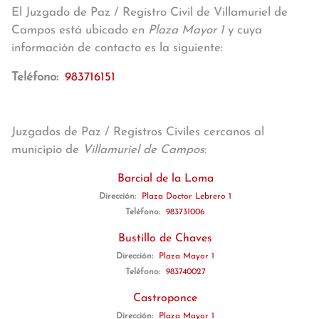
El Juzgado de Paz / Registro Civil de Villamuriel de
Campos está ubicado en
Plaza Mayor 1
y cuya
información de contacto es la siguiente:
Teléfono:
983716151
Juzgados de Paz / Registros Civiles cercanos al
municipio de
Villamuriel de Campos
:
Barcial de la Loma
Dirección:
Plaza Doctor Lebrero 1
Teléfono:
983731006
Bustillo de Chaves
Dirección:
Plaza Mayor 1
Teléfono:
983740027
Castroponce
Dirección:
Plaza Mayor 1