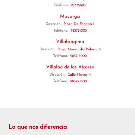
Teléfono:
983756101
Mayorga
Dirección:
Plaza De España 1
Teléfono:
983751003
Villabrágima
Dirección:
Plaza Nueva del Palacio 5
Teléfono:
983714000
Villalba de los Alcores
Dirección:
Calle Mayor 4
Teléfono:
983721500
Lo que nos diferencia