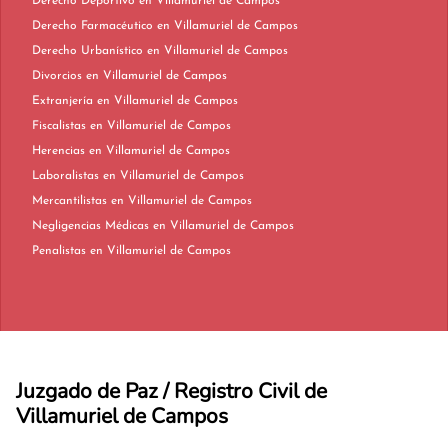
Derecho Deportivo en Villamuriel de Campos
Derecho Farmacéutico en Villamuriel de Campos
Derecho Urbanístico en Villamuriel de Campos
Divorcios en Villamuriel de Campos
Extranjería en Villamuriel de Campos
Fiscalistas en Villamuriel de Campos
Herencias en Villamuriel de Campos
Laboralistas en Villamuriel de Campos
Mercantilistas en Villamuriel de Campos
Negligencias Médicas en Villamuriel de Campos
Penalistas en Villamuriel de Campos
Juzgado de Paz / Registro Civil de
Villamuriel de Campos