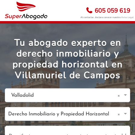
605 059 619
Al contactar, declara conocer nuestro
Aviso Legal
Tu abogado experto en
derecho inmobiliario y
propiedad horizontal en
Villamuriel de Campos
×
Valladolid
×
Derecho Inmobiliario y Propiedad Horizontal