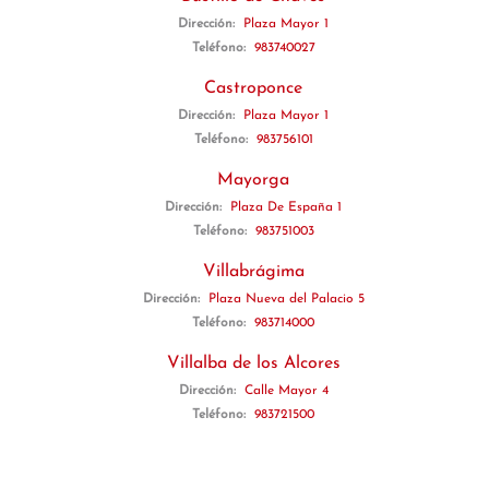
Dirección:
Plaza Mayor 1
Teléfono:
983740027
Castroponce
Dirección:
Plaza Mayor 1
Teléfono:
983756101
Mayorga
Dirección:
Plaza De España 1
Teléfono:
983751003
Villabrágima
Dirección:
Plaza Nueva del Palacio 5
Teléfono:
983714000
Villalba de los Alcores
Dirección:
Calle Mayor 4
Teléfono:
983721500