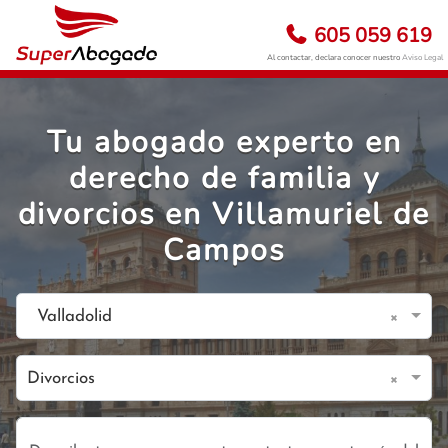
605 059 619
Al contactar, declara conocer nuestro
Aviso Legal
Tu abogado experto en
derecho de familia y
divorcios en Villamuriel de
Campos
×
Valladolid
×
Divorcios