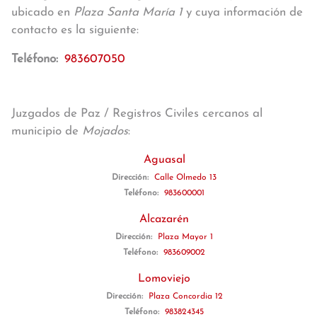
ubicado en
Plaza Santa María 1
y cuya información de
contacto es la siguiente:
Teléfono:
983607050
Juzgados de Paz / Registros Civiles cercanos al
municipio de
Mojados
:
Aguasal
Dirección:
Calle Olmedo 13
Teléfono:
983600001
Alcazarén
Dirección:
Plaza Mayor 1
Teléfono:
983609002
Lomoviejo
Dirección:
Plaza Concordia 12
Teléfono:
983824345