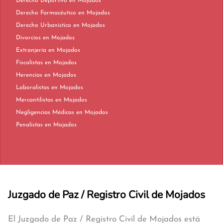
Derecho Deportivo en Mojados
Derecho Farmacéutico en Mojados
Derecho Urbanístico en Mojados
Divorcios en Mojados
Extranjería en Mojados
Fiscalistas en Mojados
Herencias en Mojados
Laboralistas en Mojados
Mercantilistas en Mojados
Negligencias Médicas en Mojados
Penalistas en Mojados
Juzgado de Paz / Registro Civil de Mojados
El Juzgado de Paz / Registro Civil de Mojados está