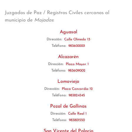
Juzgados de Paz / Registros Civiles cercanos al
municipio de
Mojados
:
Aguasal
Dirección:
Calle Olmedo 13
Teléfono:
983600001
Alcazarén
Dirección:
Plaza Mayor 1
Teléfono:
983609002
Lomoviejo
Dirección:
Plaza Concordia 12
Teléfono:
983824345
Pozal de Gallinas
Dirección:
Calle Real 1
Teléfono:
983801550
San Vicente del Palacio