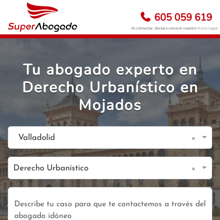
605 059 619
Al contactar, declara conocer nuestro
Aviso Legal
Tu abogado experto en
Derecho Urbanístico en
Mojados
×
Valladolid
×
Derecho Urbanístico