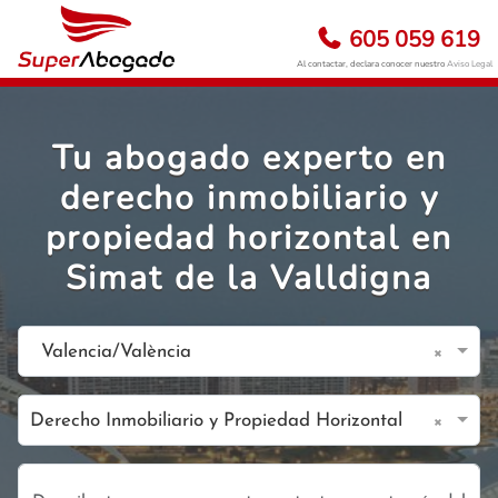
605 059 619
Al contactar, declara conocer nuestro
Aviso Legal
Tu abogado experto en
derecho inmobiliario y
propiedad horizontal en
Simat de la Valldigna
×
Valencia/València
×
Derecho Inmobiliario y Propiedad Horizontal