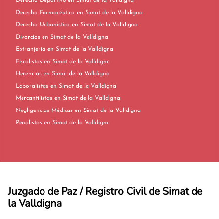
Derecho Deportivo en Simat de la Valldigna
Derecho Farmacéutico en Simat de la Valldigna
Derecho Urbanístico en Simat de la Valldigna
Divorcios en Simat de la Valldigna
Extranjería en Simat de la Valldigna
Fiscalistas en Simat de la Valldigna
Herencias en Simat de la Valldigna
Laboralistas en Simat de la Valldigna
Mercantilistas en Simat de la Valldigna
Negligencias Médicas en Simat de la Valldigna
Penalistas en Simat de la Valldigna
Juzgado de Paz / Registro Civil de Simat de
la Valldigna