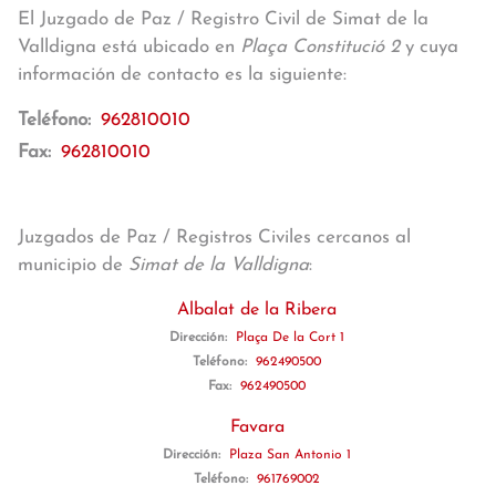
El Juzgado de Paz / Registro Civil de Simat de la
Valldigna está ubicado en
Plaça Constitució 2
y cuya
información de contacto es la siguiente:
Teléfono:
962810010
Fax:
962810010
Juzgados de Paz / Registros Civiles cercanos al
municipio de
Simat de la Valldigna
:
Albalat de la Ribera
Dirección:
Plaça De la Cort 1
Teléfono:
962490500
Fax:
962490500
Favara
Dirección:
Plaza San Antonio 1
Teléfono:
961769002