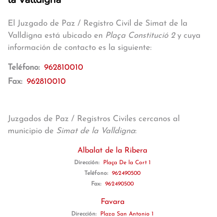
El Juzgado de Paz / Registro Civil de Simat de la
Valldigna está ubicado en
Plaça Constitució 2
y cuya
información de contacto es la siguiente:
Teléfono:
962810010
Fax:
962810010
Juzgados de Paz / Registros Civiles cercanos al
municipio de
Simat de la Valldigna
:
Albalat de la Ribera
Dirección:
Plaça De la Cort 1
Teléfono:
962490500
Fax:
962490500
Favara
Dirección:
Plaza San Antonio 1