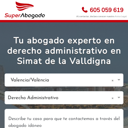
605 059 619
Al contactar, declara conocer nuestro
Aviso Legal
Tu abogado experto en
derecho administrativo en
Simat de la Valldigna
×
Valencia/València
×
Derecho Administrativo