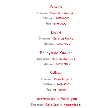
Favara
Dirección:
Plaza San Antonio 1
Teléfono:
961769002
Fax:
961769002
Llaurí
Dirección:
Calle La Font 2
Teléfono:
962978223
Polinyà de Xúquer
Dirección:
Plaça Beata Ines 1
Teléfono:
962973025
Sollana
Dirección:
Plaça Major 2
Teléfono:
961742710
Fax:
961742710
Tavernes de la Valldigna
Dirección:
Calle Gabriel Hernández 51