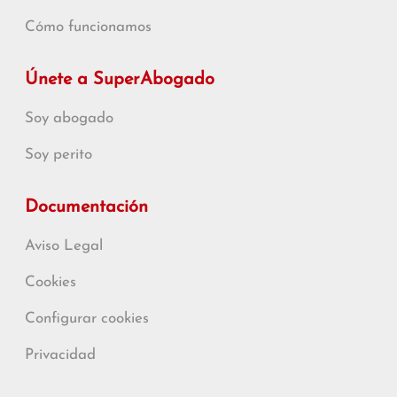
Cómo funcionamos
Únete a SuperAbogado
Soy abogado
Soy perito
Documentación
Aviso Legal
Cookies
Configurar cookies
Privacidad