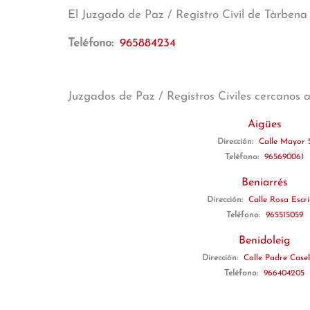
El Juzgado de Paz / Registro Civil de Tàrben
Teléfono:
965884234
Juzgados de Paz / Registros Civiles cercanos 
Aigües
Dirección:
Calle Mayor 
Teléfono:
965690061
Beniarrés
Dirección:
Calle Rosa Escr
Teléfono:
965515059
Benidoleig
Dirección:
Calle Padre Casel
Teléfono:
966404205