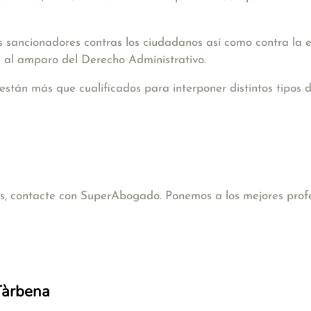
s sancionadores contras los ciudadanos así como contra la 
 al amparo del Derecho Administrativo.
están más que cualificados para interponer distintos tipos 
cas, contacte con SuperAbogado. Ponemos a los mejores profe
 Tàrbena