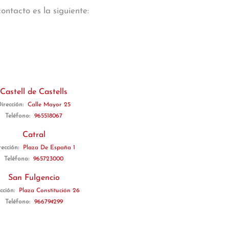
ontacto es la siguiente:
Castell de Castells
irección:
Calle Mayor 25
Teléfono:
965518067
Catral
rección:
Plaza De España 1
Teléfono:
965723000
San Fulgencio
cción:
Plaza Constitución 26
Teléfono:
966794299