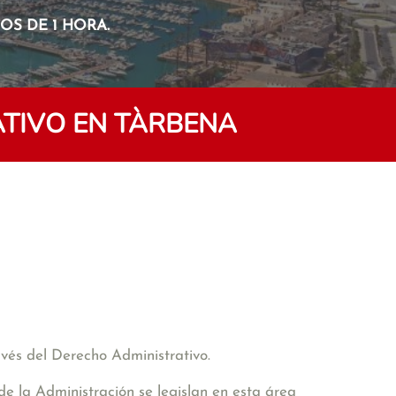
S DE 1 HORA.
TIVO EN TÀRBENA
avés del Derecho Administrativo.
de la Administración se legislan en esta área