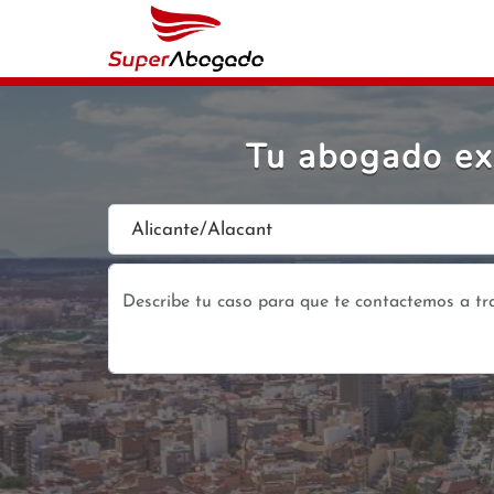
Tu abogado ex
Alicante/Alacant