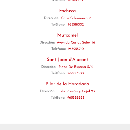
Teléfono:
965885012
Facheca
Dirección:
Calle Salamanca 2
Teléfono:
965518002
Mutxamel
Dirección:
Avenida Carlos Soler 46
Teléfono:
965955910
Sant Joan d'Alacant
Dirección:
Plaza De España S/N
Teléfono:
966013100
Pilar de la Horadada
Dirección:
Calle Ramón y Cajal 23
Teléfono:
965352225