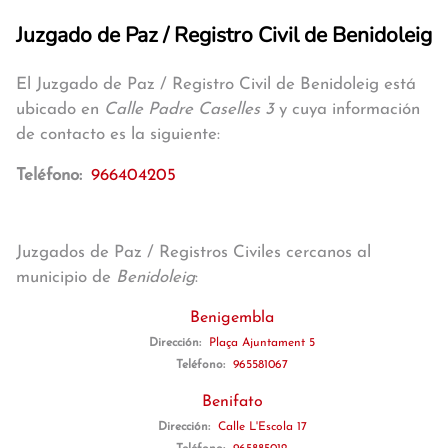
Juzgado de Paz / Registro Civil de Benidoleig
El Juzgado de Paz / Registro Civil de Benidoleig está
ubicado en
Calle Padre Caselles 3
y cuya información
de contacto es la siguiente:
Teléfono:
966404205
Juzgados de Paz / Registros Civiles cercanos al
municipio de
Benidoleig
:
Benigembla
Dirección:
Plaça Ajuntament 5
Teléfono:
965581067
Benifato
Dirección:
Calle L'Escola 17