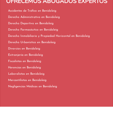
OFRECEMOS ABOGADOS EXPERTOS
Accidentes de Tráfico en Benidoleig
Derecho Administrativo en Benidoleig
Derecho Deportivo en Benidoleig
Derecho Farmacéutico en Benidoleig
Derecho Inmobiliario y Propiedad Horizontal en Benidoleig
Derecho Urbanístico en Benidoleig
Divorcios en Benidoleig
Extranjería en Benidoleig
Fiscalistas en Benidoleig
Herencias en Benidoleig
Laboralistas en Benidoleig
Mercantilistas en Benidoleig
Negligencias Médicas en Benidoleig