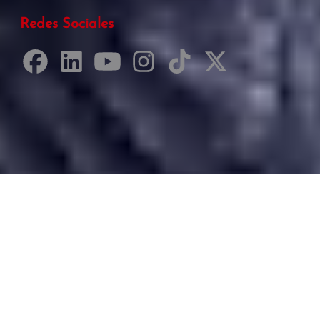
Redes Sociales
Desarrollado por Just Quality