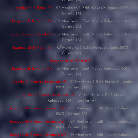
Coruña (A)
Juzgado de lo Penal nº1
- C/ Monforte, 1. Edif. Novos Xulgados 15071 -
Coruña (A)
Juzgado de lo Penal nº2
- C/ Monforte, 1. Edif. Novos Xulgados 15071 -
Coruña (A)
Juzgado de lo Penal nº3
- C/ Monforte, 1. Edif. Novos Xulgados 15071 -
Coruña (A)
Juzgado de lo Penal nº4
- C/ Monforte, 1. Edif. Novos Xulgados15071 -
Coruña (A)
Juzgado de lo Penal nº5
-
Juzgado de lo Penal nº6
- C/ Monforte, 1. Edif. Novos Xulgados 15071 -
Coruña (A)
Juzgado de Primera Instancia nº1
- C/ Monforte, 1. Edif. Novos Xulgados
15071 - Coruña (A)
Juzgado de Primera Instancia nº2
- C/ Monforte, 1. Edif. Novos
Xulgados 15071 - Coruña (A)
Juzgado de Primera Instancia nº3
- C/ Monforte, 1. Edif. Novos Xulgados
15071 - Coruña (A)
Juzgado de Primera Instancia nº4
- C/ Monforte, 1. Edif. Novos Xulgados
15071 - Coruña (A)
Juzgado de Primera Instancia nº5
- C/ Monforte, 1. Edif. Novos Xulgados