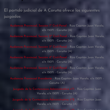
El partido judicial de A Coruña ofrece los siguientes
juzgados:
Audiencia Provincial, Sección 1ª Civil-Penal
- Rúa Capitán Juan Varela,
s/n 15071 - Coruña (A)
Audiencia Provincial, Sección 2ª Civil-Penal
- Rúa Capitán Juan Varela,
s/n 15071 - Coruña (A)
Audiencia Provincial, Sección 3ª Civil-Penal
- Rúa Capitán Juan Varela,
s/n 15071 - Coruña (A)
Audiencia Provincial, Sección 4ª Civil-Penal
- Rúa Capitán Juan Varela,
s/n 15071 - Coruña (A)
Audiencia Provincial, Sección 5ª Civil-Penal
- Rúa Capitán Juan Varela,
s/n 15071 - Coruña (A)
Audiencia Provincial Presidente
- Rúa Capitán Juan Varela, s/n 15071 -
Coruña (A)
Juzgado de lo Contencioso-Administrativo nº1
- Rúa Capitán Juan
Varela, s/n 15071 - Coruña (A)
Juzgado de lo Contencioso-Administrativo nº2
- Rúa Capitán Juan
Varela, s/n 15071 - Coruña (A)