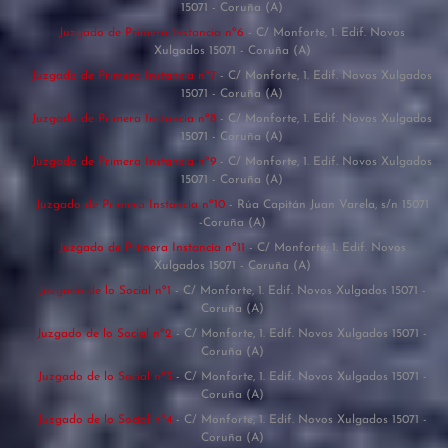
15071 - Coruña (A)
Juzgado de Primera Instancia nº6
- C/ Monforte, 1. Edif. Novos
Xulgados 15071 - Coruña (A)
Juzgado de Primera Instancia nº7
- C/ Monforte, 1. Edif. Novos Xulgados
15071 - Coruña (A)
Juzgado de Primera Instancia nº8
- C/ Monforte, 1. Edif. Novos Xulgados
15071 - Coruña (A)
Juzgado de Primera Instancia nº9
- C/ Monforte, 1. Edif. Novos Xulgados
15071 - Coruña (A)
Juzgado de Primera Instancia nº10
- Rúa Capitán Juan Varela, s/n 15071
-Coruña (A)
Juzgado de Primera Instancia nº11
- C/ Monforte, 1. Edif. Novos
Xulgados 15071 - Coruña (A)
Juzgado de lo Social nº1
- C/ Monforte, 1. Edif. Novos Xulgados 15071 -
Coruña (A)
Juzgado de lo Social nº2
- C/ Monforte, 1. Edif. Novos Xulgados 15071 -
Coruña (A)
Juzgado de lo Social nº3
- C/ Monforte, 1. Edif. Novos Xulgados 15071 -
Coruña (A)
Juzgado de lo Social nº4
- C/ Monforte, 1. Edif. Novos Xulgados 15071 -
Coruña (A)