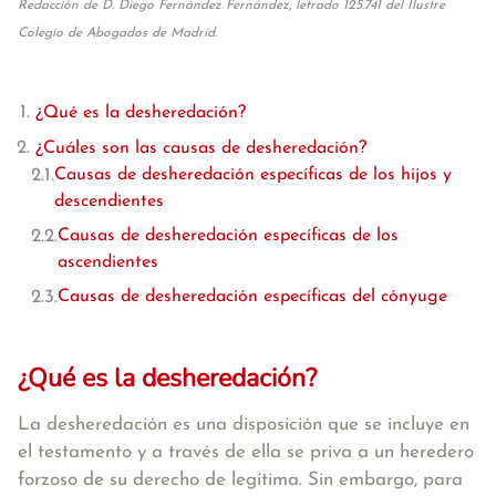
Redacción de D. Diego Fernández Fernández, letrado 125.741 del Ilustre
Colegio de Abogados de Madrid.
¿Qué es la desheredación?
¿Cuáles son las causas de desheredación?
Causas de desheredación específicas de los hijos y
descendientes
Causas de desheredación específicas de los
ascendientes
Causas de desheredación específicas del cónyuge
¿Qué es la desheredación?
La desheredación es una disposición que se incluye en
el testamento y a través de ella se
priva a un heredero
forzoso de su derecho de legítima
. Sin embargo, para