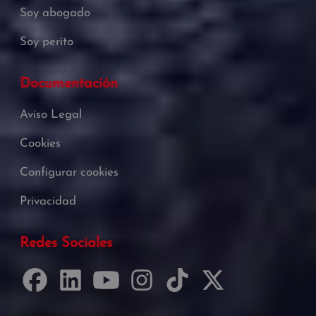
Soy abogado
Soy perito
Documentación
Aviso Legal
Cookies
Configurar cookies
Privacidad
Redes Sociales