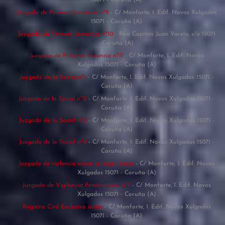
Juzgado de Primera Instancia nº9
- C/ Monforte, 1. Edif. Novos Xulgados
15071 - Coruña (A)
Juzgado de Primera Instancia nº10
- Rúa Capitán Juan Varela, s/n 15071
-Coruña (A)
Juzgado de Primera Instancia nº11
- C/ Monforte, 1. Edif. Novos
Xulgados 15071 - Coruña (A)
Juzgado de lo Social nº1
- C/ Monforte, 1. Edif. Novos Xulgados 15071 -
Coruña (A)
Juzgado de lo Social nº2
- C/ Monforte, 1. Edif. Novos Xulgados 15071 -
Coruña (A)
Juzgado de lo Social nº3
- C/ Monforte, 1. Edif. Novos Xulgados 15071 -
Coruña (A)
Juzgado de lo Social nº4
- C/ Monforte, 1. Edif. Novos Xulgados 15071 -
Coruña (A)
Juzgado de violencia sobre la mujer único
- C/ Monforte, 1. Edif. Novos
Xulgados 15071 - Coruña (A)
Juzgado de Vigilancia Penitenciaria nº1
- C/ Monforte, 1. Edif. Novos
Xulgados 15071 - Coruña (A)
Registro Civil Exclusivo único
- C/ Monforte, 1. Edif. Novos Xulgados
15071 - Coruña (A)