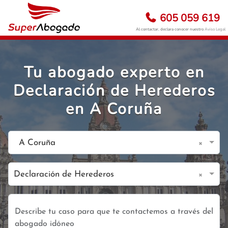
605 059 619
Al contactar, declara conocer nuestro
Aviso Legal
Tu abogado experto en
Declaración de Herederos
en A Coruña
×
A Coruña
×
Declaración de Herederos