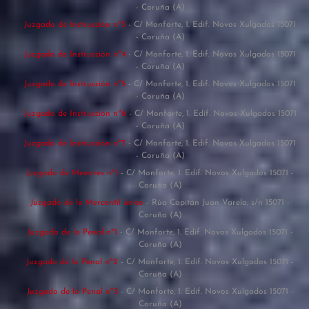
- Coruña (A)
Juzgado de Instrucción nº3
- C/ Monforte, 1. Edif. Novos Xulgados 15071
- Coruña (A)
Juzgado de Instrucción nº4
- C/ Monforte, 1. Edif. Novos Xulgados 15071
- Coruña (A)
Juzgado de Instrucción nº5
- C/ Monforte, 1. Edif. Novos Xulgados 15071
- Coruña (A)
Juzgado de Instrucción nº6
- C/ Monforte, 1. Edif. Novos Xulgados 15071
- Coruña (A)
Juzgado de Instrucción nº7
- C/ Monforte, 1. Edif. Novos Xulgados 15071
- Coruña (A)
Juzgado de Menores nº1
- C/ Monforte, 1. Edif. Novos Xulgados 15071 -
Coruña (A)
Juzgado de lo Mercantil único
- Rúa Capitán Juan Varela, s/n 15071 -
Coruña (A)
Juzgado de lo Penal nº1
- C/ Monforte, 1. Edif. Novos Xulgados 15071 -
Coruña (A)
Juzgado de lo Penal nº2
- C/ Monforte, 1. Edif. Novos Xulgados 15071 -
Coruña (A)
Juzgado de lo Penal nº3
- C/ Monforte, 1. Edif. Novos Xulgados 15071 -
Coruña (A)