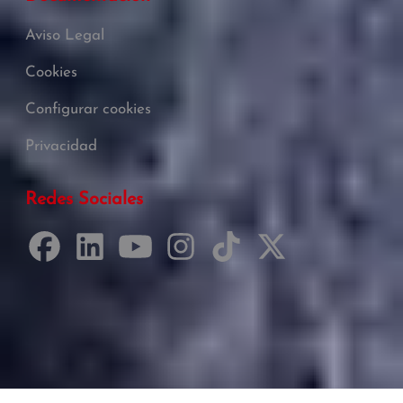
Aviso Legal
Cookies
Configurar cookies
Privacidad
Redes Sociales
Desarrollado por Just Quality