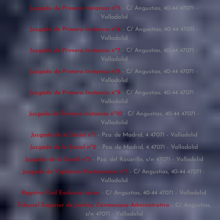
Juzgado de Primera Instancia nº5
- C/ Angustias, 40-44 47071 -
Valladolid
Juzgado de Primera Instancia nº6
- C/ Angustias, 40-44 47071 -
Valladolid
Juzgado de Primera Instancia nº7
- C/ Angustias, 40-44 47071 -
Valladolid
Juzgado de Primera Instancia nº8
- C/ Angustias, 40-44 47071 -
Valladolid
Juzgado de Primera Instancia nº9
- C/ Angustias, 40-44 47071 -
Valladolid
Juzgado de Primera Instancia nº10
- C/ Angustias, 40-44 47071 -
Valladolid
Juzgado de lo Social nº1
- Pza. de Madrid, 4 47071 - Valladolid
Juzgado de lo Social nº2
- Pza. de Madrid, 4 47071 - Valladolid
Juzgado de lo Social nº3
- Pza. del Rosarillo, s/n 47071 - Valladolid
Juzgado de Vigilancia Penitenciaria nº1
- C/ Angustias, 40-44 47071 -
Valladolid
Registro Civil Exclusivo único
- C/ Angustias, 40-44 47071 - Valladolid
Tribunal Superior de Justicia, Contencioso-Administrativo
- C/ Angustias,
s/n 47071 - Valladolid