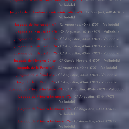
Valladolid
Juzgado de lo Contencioso-Administrativo nº2
- C/ San José, 4-10 47071 -
Valladolid
Juzgado de Instrucción nº1
- C/ Angustias, 40-44 47071 - Valladolid
Juzgado de Instrucción nº2
- C/ Angustias, 40-44 47071 - Valladolid
Juzgado de Instrucción nº3
- C/ Angustias, 40-44 47071 - Valladolid
Juzgado de Instrucción nº4
- C/ Angustias, 40-44 47071 - Valladolid
Juzgado de Instrucción nº5
- C/ Angustias, 40-44 47071 - Valladolid
Juzgado de Menores único
- C/ García Morato, 8 47071 - Valladolid
Juzgado de lo Penal nº1
- C/ Angustias, 40-44 47071 - Valladolid
Juzgado de lo Penal nº2
- C/ Angustias, 40-44 47071 - Valladolid
Juzgado de lo Penal nº3
- C/ Angustias, 40-44 47071 - Valladolid
Juzgado de Primera Instancia nº1
- C/ Angustias, 40-44 47071 - Valladolid
Juzgado de Primera Instancia nº2
- C/ Angustias, 40-44 47071 -
Valladolid
Juzgado de Primera Instancia nº3
- C/ Angustias, 40-44 47071 -
Valladolid
Juzgado de Primera Instancia nº4
- C/ Angustias, 40-44 47071 -
Valladolid