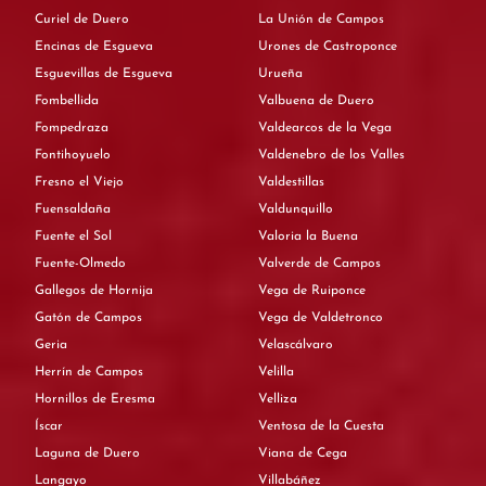
Curiel de Duero
La Unión de Campos
Encinas de Esgueva
Urones de Castroponce
Esguevillas de Esgueva
Urueña
Fombellida
Valbuena de Duero
Fompedraza
Valdearcos de la Vega
Fontihoyuelo
Valdenebro de los Valles
Fresno el Viejo
Valdestillas
Fuensaldaña
Valdunquillo
Fuente el Sol
Valoria la Buena
Fuente-Olmedo
Valverde de Campos
Gallegos de Hornija
Vega de Ruiponce
Gatón de Campos
Vega de Valdetronco
Geria
Velascálvaro
Herrín de Campos
Velilla
Hornillos de Eresma
Velliza
Íscar
Ventosa de la Cuesta
Laguna de Duero
Viana de Cega
Langayo
Villabáñez