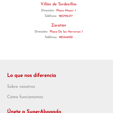
Villán de Tordesillas
Dirección:
Plaza Mayor 1
Teléfono:
983792477
Zaratán
Dirección:
Plaza De las Herrerias 1
Teléfono:
983344100
Lo que nos diferencia
Sobre nosotros
Cómo funcionamos
Únete a SuperAbogado