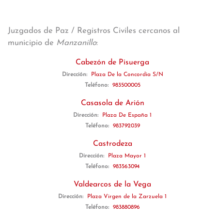
Juzgados de Paz / Registros Civiles cercanos al
municipio de
Manzanillo
:
Cabezón de Pisuerga
Dirección:
Plaza De la Concordia S/N
Teléfono:
983500005
Casasola de Arión
Dirección:
Plaza De España 1
Teléfono:
983792039
Castrodeza
Dirección:
Plaza Mayor 1
Teléfono:
983563094
Valdearcos de la Vega
Dirección:
Plaza Virgen de la Zarzuela 1
Teléfono:
983880896