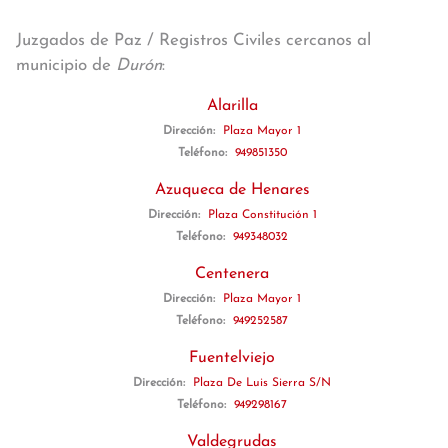
Juzgados de Paz / Registros Civiles cercanos al
municipio de
Durón
:
Alarilla
Dirección:
Plaza Mayor 1
Teléfono:
949851350
Azuqueca de Henares
Dirección:
Plaza Constitución 1
Teléfono:
949348032
Centenera
Dirección:
Plaza Mayor 1
Teléfono:
949252587
Fuentelviejo
Dirección:
Plaza De Luis Sierra S/N
Teléfono:
949298167
Valdegrudas