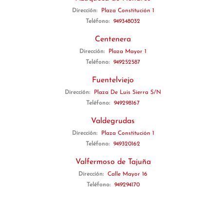
Dirección:
Plaza Constitución 1
Teléfono:
949348032
Centenera
Dirección:
Plaza Mayor 1
Teléfono:
949252587
Fuentelviejo
Dirección:
Plaza De Luis Sierra S/N
Teléfono:
949298167
Valdegrudas
Dirección:
Plaza Constitución 1
Teléfono:
949320162
Valfermoso de Tajuña
Dirección:
Calle Mayor 16
Teléfono:
949294170