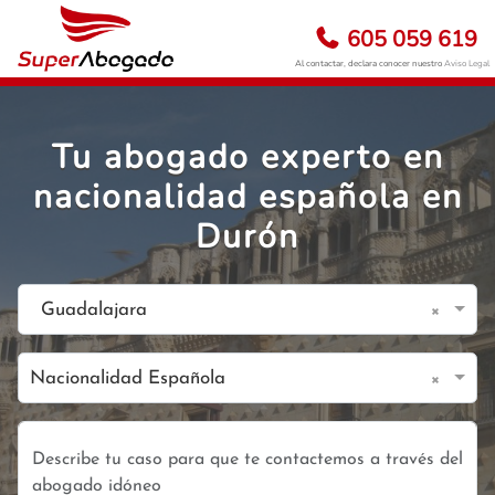
605 059 619
Al contactar, declara conocer nuestro
Aviso Legal
Tu abogado experto en
nacionalidad española en
Durón
×
Guadalajara
×
Nacionalidad Española