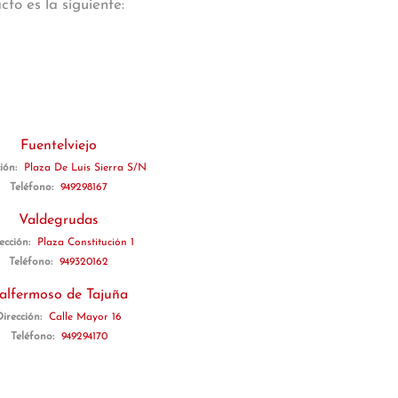
to es la siguiente:
Fuentelviejo
ción:
Plaza De Luis Sierra S/N
Teléfono:
949298167
Valdegrudas
ección:
Plaza Constitución 1
Teléfono:
949320162
alfermoso de Tajuña
Dirección:
Calle Mayor 16
Teléfono:
949294170