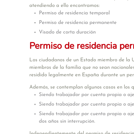
atendiendo a ello encontramos:
Permiso de residencia temporal
Permiso de residencia permanente
Visado de corta duración
Permiso de residencia pe
Los ciudadanos de un Estado miembro de la U
miembros de la familia que no sean nacionale
residido legalmente en España durante un per
Además, se contemplan algunos casos en los q
Siendo trabajador por cuenta propia o aj
Siendo trabajador por cuenta propia o aj
Siendo trabajador por cuenta propia o aj
dos años sin interrupción.
Independientemente del permiso de residencia 