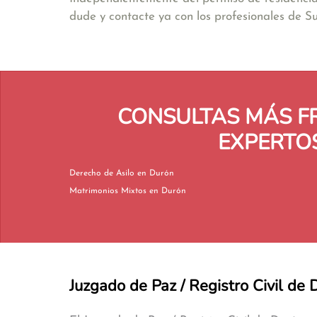
dude y contacte ya con los profesionales de 
CONSULTAS MÁS F
EXPERTOS
Derecho de Asilo en Durón
Matrimonios Mixtos en Durón
Juzgado de Paz / Registro Civil de 