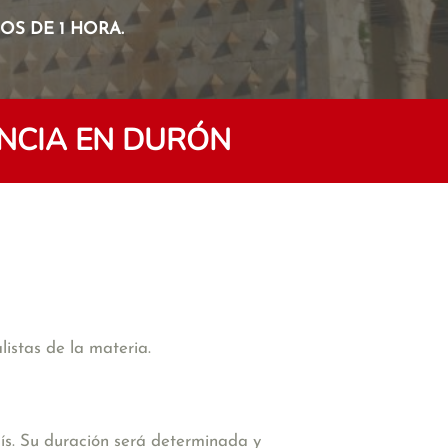
S DE 1 HORA.
NCIA EN DURÓN
istas de la materia.
ís. Su duración será determinada y