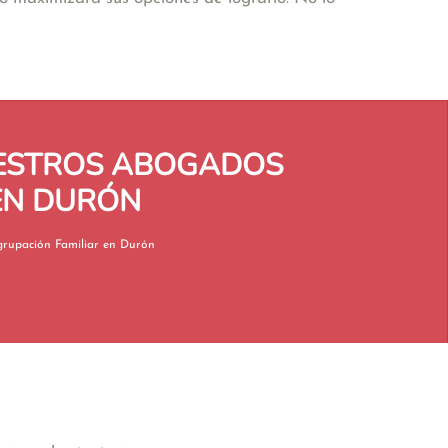
UESTROS ABOGADOS
 EN DURÓN
Reagrupación Familiar en Durón