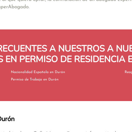
SuperAbogado.
RECUENTES A NUESTROS A N
 EN PERMISO DE RESIDENCIA
Nacionalidad Española en Durón
Permiso de Trabajo en Durón
Durón