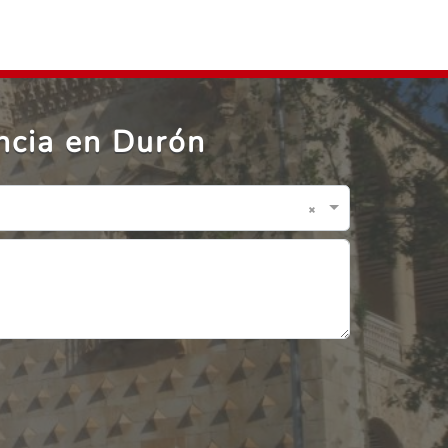
ncia en Durón
×