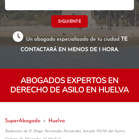
SIGUIENTE
Un abogado especializado de tu ciudad
TE
CONTACTARÁ EN MENOS DE 1 HORA.
ABOGADOS EXPERTOS EN
DERECHO DE ASILO EN HUELVA
SuperAbogado
>
Huelva
Redacción de D. Diego Fernández Fernández, letrado 125.741 del Ilustre