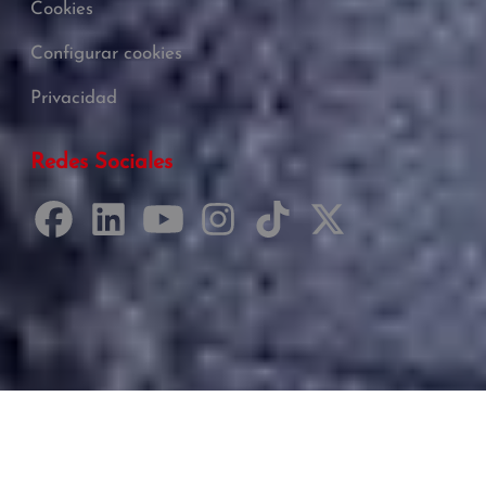
Cookies
Configurar cookies
Privacidad
Redes Sociales
Desarrollado por Just Quality