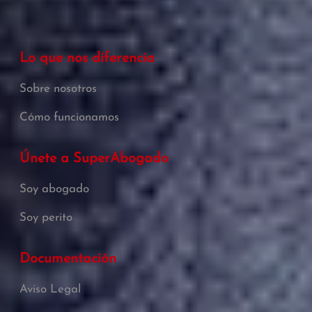
Lo que nos diferencia
Sobre nosotros
Cómo funcionamos
Únete a SuperAbogado
Soy abogado
Soy perito
Documentación
Aviso Legal