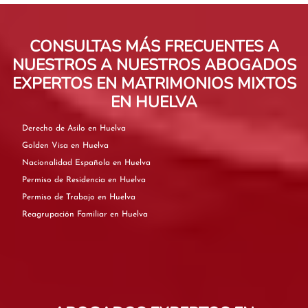
CONSULTAS MÁS FRECUENTES A
NUESTROS A NUESTROS ABOGADOS
EXPERTOS EN MATRIMONIOS MIXTOS
EN HUELVA
Derecho de Asilo en Huelva
Golden Visa en Huelva
Nacionalidad Española en Huelva
Permiso de Residencia en Huelva
Permiso de Trabajo en Huelva
Reagrupación Familiar en Huelva