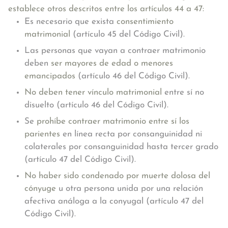
establece otros descritos entre los
artículos 44 a 47:
Es necesario que exista
consentimiento
matrimonial
(artículo 45 del Código Civil).
Las personas que vayan a contraer matrimonio
deben
ser mayores de edad o menores
emancipados
(artículo 46 del Código Civil).
No deben tener vínculo matrimonial
entre sí no
disuelto (artículo 46 del Código Civil).
Se
prohíbe contraer matrimonio entre sí los
parientes
en línea recta por consanguinidad ni
colaterales por consanguinidad hasta tercer grado
(artículo 47 del Código Civil).
No haber sido condenado por muerte dolosa del
cónyuge
u otra persona unida por una relación
afectiva análoga a la conyugal (artículo 47 del
Código Civil).