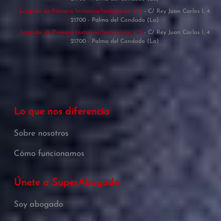
Juzgado de Primera Instancia/Instrucción nº2
- C/ Rey Juan Carlos I, 4
21700 - Palma del Condado (La)
Juzgado de Primera Instancia/Instrucción nº3
- C/ Rey Juan Carlos I, 4
21700 - Palma del Condado (La)
Lo que nos diferencia
Sobre nosotros
Cómo funcionamos
Únete a SuperAbogado
Soy abogado