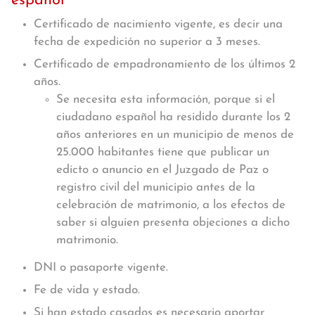
español
Certificado de nacimiento vigente, es decir una
fecha de expedición no superior a 3 meses.
Certificado de empadronamiento de los últimos 2
años.
Se necesita esta información, porque si el
ciudadano español ha residido durante los 2
años anteriores en un municipio de menos de
25.000 habitantes tiene que publicar un
edicto o anuncio en el Juzgado de Paz o
registro civil del municipio antes de la
celebración de matrimonio, a los efectos de
saber si alguien presenta objeciones a dicho
matrimonio.
DNI o pasaporte vigente.
Fe de vida y estado.
Si han estado casados es necesario aportar