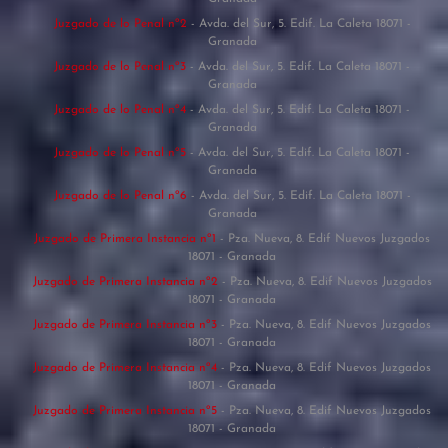
Juzgado de lo Penal nº2
- Avda. del Sur, 5. Edif. La Caleta 18071 -
Granada
Juzgado de lo Penal nº3
- Avda. del Sur, 5. Edif. La Caleta 18071 -
Granada
Juzgado de lo Penal nº4
- Avda. del Sur, 5. Edif. La Caleta 18071 -
Granada
Juzgado de lo Penal nº5
- Avda. del Sur, 5. Edif. La Caleta 18071 -
Granada
Juzgado de lo Penal nº6
- Avda. del Sur, 5. Edif. La Caleta 18071 -
Granada
Juzgado de Primera Instancia nº1
- Pza. Nueva, 8. Edif Nuevos Juzgados
18071 - Granada
Juzgado de Primera Instancia nº2
- Pza. Nueva, 8. Edif Nuevos Juzgados
18071 - Granada
Juzgado de Primera Instancia nº3
- Pza. Nueva, 8. Edif Nuevos Juzgados
18071 - Granada
Juzgado de Primera Instancia nº4
- Pza. Nueva, 8. Edif Nuevos Juzgados
18071 - Granada
Juzgado de Primera Instancia nº5
- Pza. Nueva, 8. Edif Nuevos Juzgados
18071 - Granada