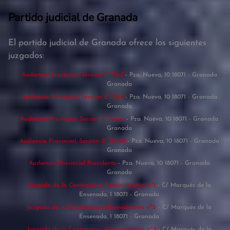
Partido judicial de Granada
El partido judicial de Granada ofrece los siguientes
juzgados:
Audiencia Provincial, Sección 3ª Civil
- Pza. Nueva, 10 18071 - Granada
Granada
Audiencia Provincial, Sección 4ª Civil
- Pza. Nueva, 10 18071 - Granada
Granada
Audiencia Provincial, Sección 1ª Penal
- Pza. Nueva, 10 18071 - Granada
Granada
Audiencia Provincial, Sección 2ª Penal
- Pza. Nueva, 10 18071 - Granada
Granada
Audiencia Provincial Presidente
- Pza. Nueva, 10 18071 - Granada
Granada
Juzgado de lo Contencioso-Administrativo nº1
- C/ Marqués de la
Ensenada, 1 18071 - Granada
Juzgado de lo Contencioso-Administrativo nº2
- C/ Marqués de la
Ensenada, 1 18071 - Granada
Juzgado de lo Contencioso-Administrativo nº3
- C/ Marqués de la