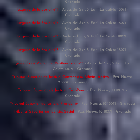
Granada
Juzgado de lo Social nº4
- Avda. del Sur, 5. Edif. La Caleta 18071 -
Granada
Juzgado de lo Social nº5
- Avda. del Sur, 5. Edif. La Caleta 18071 -
Granada
Juzgado de lo Social nº6
- Avda. del Sur, 5. Edif. La Caleta 18071 -
Granada
Juzgado de lo Social nº7
- Avda. del Sur, 5. Edif. La Caleta 18071 -
Granada
Juzgado de Vigilancia Penitenciaria nº5
- Avda. del Sur, 5. Edif. La
Caleta 18071 - Granada
Tribunal Superior de Justicia, Contencioso-Administrativo
- Pza. Nueva,
10 18071 - Granada
Tribunal Superior de Justicia, Civil-Penal
- Pza. Nueva, 10 18071 -
Granada
Tribunal Superior de Justicia, Presidente
- Pza. Nueva, 10 18071 - Granada
Tribunal Superior de Justicia, Social
- Pza. Nueva, 10 18071 - Granada