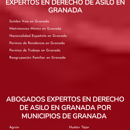
EXPERTOS EN DERECHO DE ASILO EN
GRANADA
Golden Visa en Granada
Matrimonios Mixtos en Granada
Nacionalidad Española en Granada
Permiso de Residencia en Granada
Permiso de Trabajo en Granada
Reagrupación Familiar en Granada
ABOGADOS EXPERTOS EN DERECHO
DE ASILO EN GRANADA POR
MUNICIPIOS DE GRANADA
Agrón
Huétor Tájar