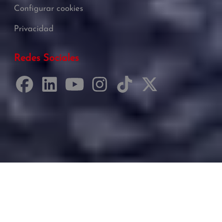
Configurar cookies
Privacidad
Redes Sociales
Desarrollado por Just Quality