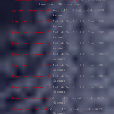
Ensenada, 1 18071 - Granada
Juzgado de Instrucción nº1
- Avda. del Sur, 5. Edif. La Caleta 18071 -
Granada
Juzgado de Instrucción nº2
- Avda. del Sur, 5. Edif. La Caleta 18071 -
Granada
Juzgado de Instrucción nº3
- Avda. del Sur, 5. Edif. La Caleta 18071 -
Granada
Juzgado de Instrucción nº4
- Avda. del Sur, 5. Edif. La Caleta 18071 -
Granada
Juzgado de Instrucción nº5
- Avda. del Sur, 5. Edif. La Caleta 18071 -
Granada
Juzgado de Instrucción nº6
- Avda. del Sur, 5. Edif. La Caleta 18071 -
Granada
Juzgado de Instrucción nº7
- Avda. del Sur, 5. Edif. La Caleta 18071 -
Granada
Juzgado de Instrucción nº8
- Avda. del Sur, 5. Edif. La Caleta 18071 -
Granada
Juzgado de Menores único
- Avda. del Sur, 5. Edif. La Caleta 18071 -
Granada
Juzgado de lo Penal nº1
- Avda. del Sur, 5. Edif. La Caleta 18071 -
Granada