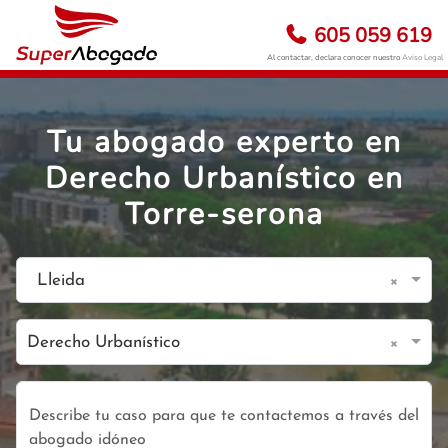
605 059 619
Al contactar, declara conocer nuestro
Aviso Legal
Tu abogado experto en
Derecho Urbanístico en
Torre-serona
×
Lleida
×
Derecho Urbanístico