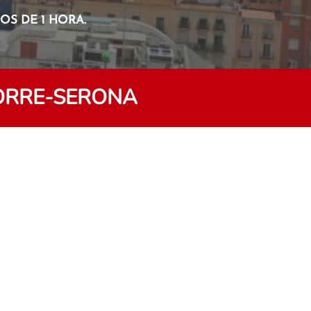
S DE 1 HORA.
TORRE-SERONA