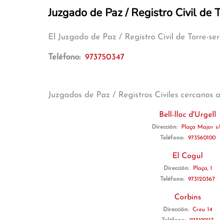
Juzgado de Paz / Registro Civil de 
El Juzgado de Paz / Registro Civil de Torre-s
Teléfono:
973750347
Juzgados de Paz / Registros Civiles cercanos 
Bell-lloc d'Urgell
Dirección:
Plaça Major s
Teléfono:
973560100
El Cogul
Dirección:
Plaça, 1
Teléfono:
973120367
Corbins
Dirección:
Creu 14