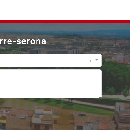
rre-serona
×