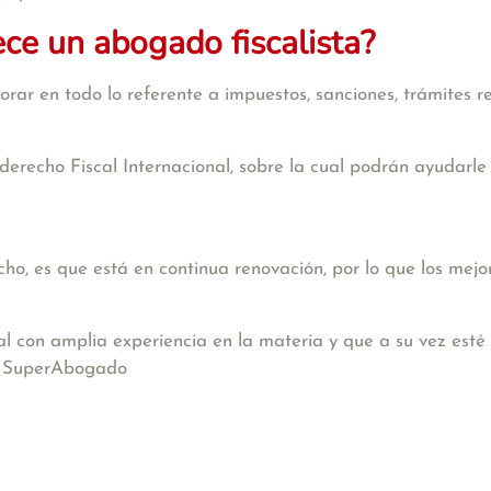
ece un abogado fiscalista?
rar en todo lo referente a impuestos, sanciones, trámites re
derecho Fiscal Internacional, sobre la cual podrán ayudarle
o, es que está en continua renovación, por lo que los mejo
al con amplia experiencia en la materia y que a su vez esté
n SuperAbogado