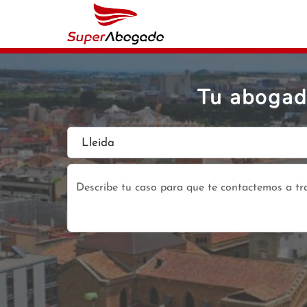
Tu abogado
Lleida