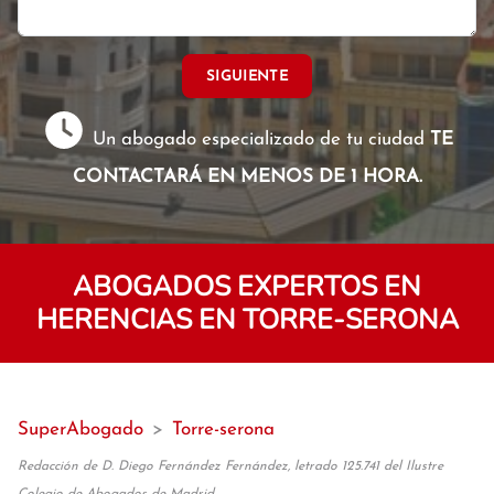
SIGUIENTE
Un abogado especializado de tu ciudad
TE
CONTACTARÁ EN MENOS DE 1 HORA.
ABOGADOS EXPERTOS EN
HERENCIAS EN TORRE-SERONA
SuperAbogado
>
Torre-serona
Redacción de D. Diego Fernández Fernández, letrado 125.741 del Ilustre