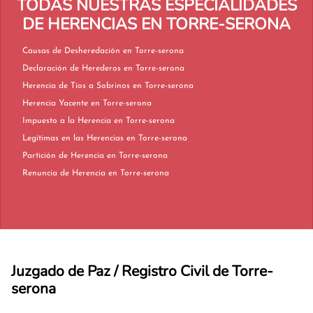
TODAS NUESTRAS ESPECIALIDADES
DE HERENCIAS EN TORRE-SERONA
Causas de Desheredación en Torre-serona
Declaración de Herederos en Torre-serona
Herencia de Tíos a Sobrinos en Torre-serona
Herencia Yacente en Torre-serona
Impuesto a la Herencia en Torre-serona
Legítimas en las Herencias en Torre-serona
Partición de Herencia en Torre-serona
Renuncia de Herencia en Torre-serona
Juzgado de Paz / Registro Civil de Torre-
serona