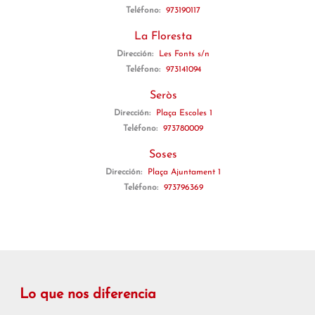
Teléfono:
973190117
La Floresta
Dirección:
Les Fonts s/n
Teléfono:
973141094
Seròs
Dirección:
Plaça Escoles 1
Teléfono:
973780009
Soses
Dirección:
Plaça Ajuntament 1
Teléfono:
973796369
Lo que nos diferencia