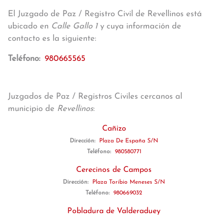
El Juzgado de Paz / Registro Civil de Revellinos está
ubicado en
Calle Gallo 1
y cuya información de
contacto es la siguiente:
Teléfono:
980665565
Juzgados de Paz / Registros Civiles cercanos al
municipio de
Revellinos
:
Cañizo
Dirección:
Plaza De España S/N
Teléfono:
980580771
Cerecinos de Campos
Dirección:
Plaza Toribio Meneses S/N
Teléfono:
980669032
Pobladura de Valderaduey