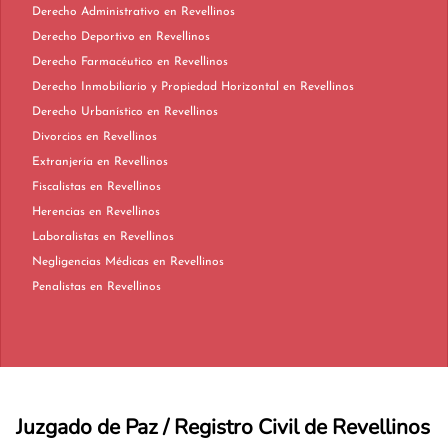
Derecho Administrativo en Revellinos
Derecho Deportivo en Revellinos
Derecho Farmacéutico en Revellinos
Derecho Inmobiliario y Propiedad Horizontal en Revellinos
Derecho Urbanístico en Revellinos
Divorcios en Revellinos
Extranjería en Revellinos
Fiscalistas en Revellinos
Herencias en Revellinos
Laboralistas en Revellinos
Negligencias Médicas en Revellinos
Penalistas en Revellinos
Juzgado de Paz / Registro Civil de Revellinos