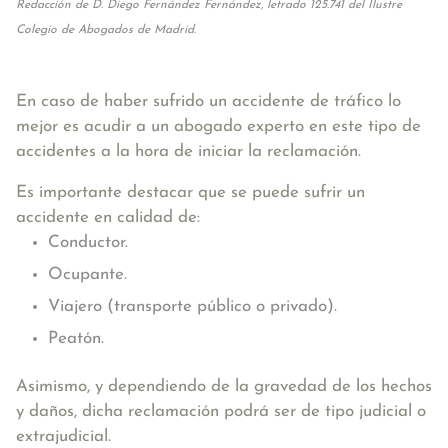
Redacción de D. Diego Fernández Fernández, letrado 125.741 del Ilustre
Colegio de Abogados de Madrid.
En caso de haber sufrido un accidente de tráfico lo
mejor es acudir a un abogado experto en este tipo de
accidentes a la hora de iniciar la reclamación.
Es importante destacar que se puede sufrir un
accidente en calidad de:
Conductor.
Ocupante.
Viajero (transporte público o privado).
Peatón.
Asimismo, y dependiendo de la gravedad de los hechos
y daños, dicha reclamación podrá ser de tipo judicial o
extrajudicial.