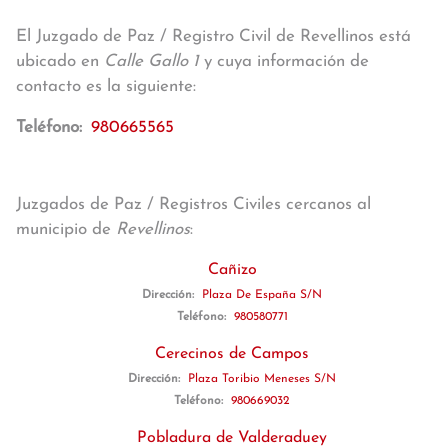
El Juzgado de Paz / Registro Civil de Revellinos está
ubicado en
Calle Gallo 1
y cuya información de
contacto es la siguiente:
Teléfono:
980665565
Juzgados de Paz / Registros Civiles cercanos al
municipio de
Revellinos
:
Cañizo
Dirección:
Plaza De España S/N
Teléfono:
980580771
Cerecinos de Campos
Dirección:
Plaza Toribio Meneses S/N
Teléfono:
980669032
Pobladura de Valderaduey