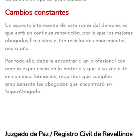
Cambios constantes
Un aspecto interesante de esta rama del derecho, es
que está en continua renovación, por lo que los mejores
abogados fiscalistas están reciclando conocimientos
año a año.
Por todo ello, deberá encontrar a un profesional con
amplia experiencia en la materia y que a su vez esté
en continua formación, requisitos que cumplen
ampliamente los abogados que encontrará en
SuperAbogado
Juzgado de Paz / Registro Civil de Revellinos