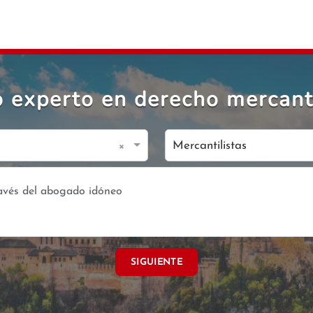
 experto en derecho mercanti
×
Mercantilistas
SIGUIENTE