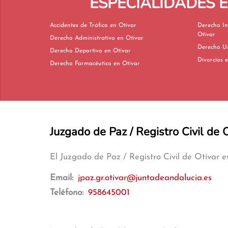
ESPECIALIDADES 
Accidentes de Tráfico en Otívar
Derecho In
Otívar
Derecho Administrativo en Otívar
Derecho Deportivo en Otívar
Di
Derecho Farmacéutico en Otívar
Juzgado de Paz / Registro Civil de 
El Juzgado de Paz / Registro Civil de Otívar 
Email:
jpaz.gr.otivar@juntadeandalucia.es
Teléfono:
958645001