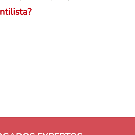
tilista?