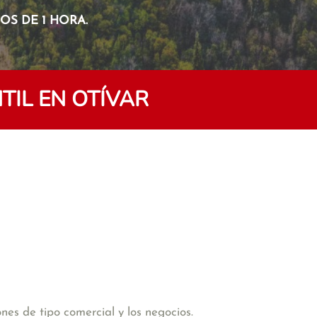
S DE 1 HORA.
IL EN OTÍVAR
es de tipo comercial y los negocios.