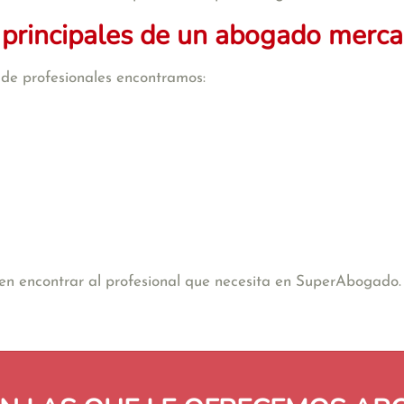
 principales de un abogado mercan
o de profesionales encontramos:
e en encontrar al profesional que necesita en SuperAbogado.