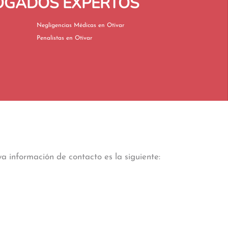
BOGADOS EXPERTOS
Negligencias Médicas en Otívar
Penalistas en Otívar
a información de contacto es la siguiente: