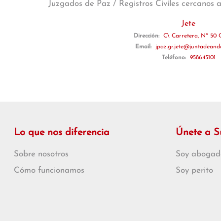
Juzgados de Paz / Registros Civiles cercanos 
Jete
Dirección:
C\ Carretera, Nº 50 C
Email:
jpaz.gr.jete@juntadeanda
Teléfono:
958645101
Lo que nos diferencia
Únete a 
Sobre nosotros
Soy abogad
Cómo funcionamos
Soy perito