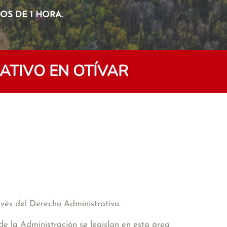
S DE 1 HORA.
ATIVO EN OTÍVAR
avés del Derecho Administrativo.
de la Administración se legislan en esta área