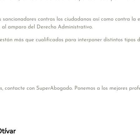
s sancionadores contras los ciudadanos así como contra la 
 al amparo del Derecho Administrativo.
están más que cualificados para interponer distintos tipos 
cas, contacte con SuperAbogado. Ponemos a los mejores profe
Otívar