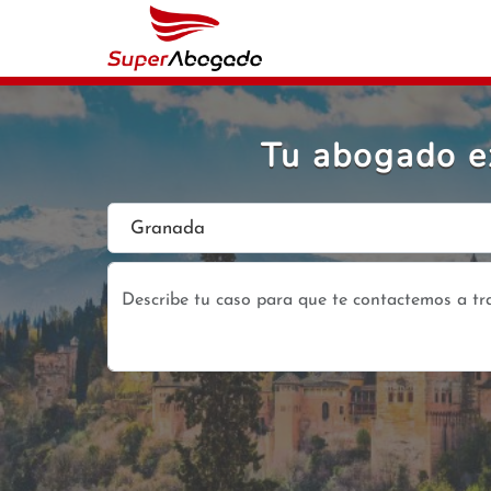
Tu abogado ex
Granada