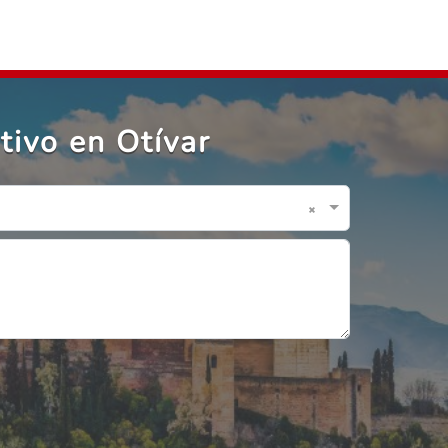
tivo en Otívar
×