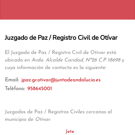
Juzgado de Paz / Registro Civil de Otívar
El Juzgado de Paz / Registro Civil de Otívar está
ubicado en
Avda. Alcalde Caridad, Nº26 C.P. 18698
y
cuya información de contacto es la siguiente:
Email:
jpaz.gr.otivar@juntadeandalucia.es
Teléfono:
958645001
Juzgados de Paz / Registros Civiles cercanos al
municipio de
Otívar
:
Jete