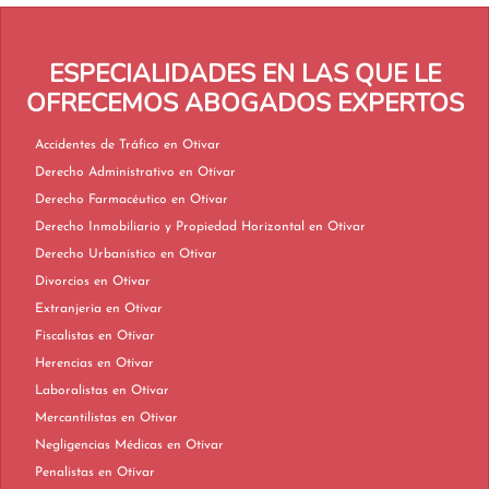
ESPECIALIDADES EN LAS QUE LE
OFRECEMOS ABOGADOS EXPERTOS
Accidentes de Tráfico en Otívar
Derecho Administrativo en Otívar
Derecho Farmacéutico en Otívar
Derecho Inmobiliario y Propiedad Horizontal en Otívar
Derecho Urbanístico en Otívar
Divorcios en Otívar
Extranjería en Otívar
Fiscalistas en Otívar
Herencias en Otívar
Laboralistas en Otívar
Mercantilistas en Otívar
Negligencias Médicas en Otívar
Penalistas en Otívar