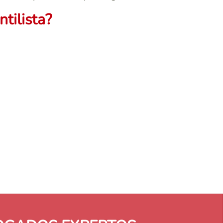
tilista?