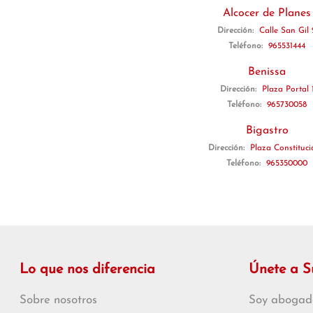
Alcocer de Planes
Dirección:
Calle San Gil 
Teléfono:
965531444
Benissa
Dirección:
Plaza Portal 
Teléfono:
965730058
Bigastro
Dirección:
Plaza Constituci
Teléfono:
965350000
Lo que nos diferencia
Únete a 
Sobre nosotros
Soy abogad