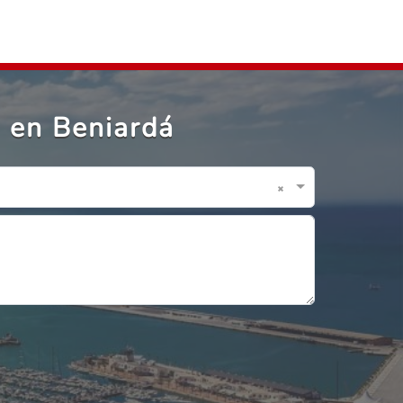
 en Beniardá
×