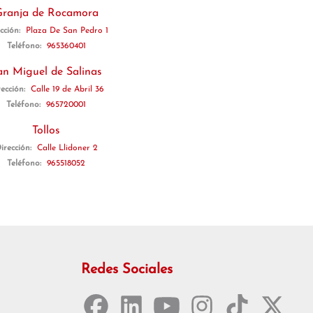
ranja de Rocamora
cción:
Plaza De San Pedro 1
Teléfono:
965360401
an Miguel de Salinas
rección:
Calle 19 de Abril 36
Teléfono:
965720001
Tollos
irección:
Calle Llidoner 2
Teléfono:
965518052
Redes Sociales