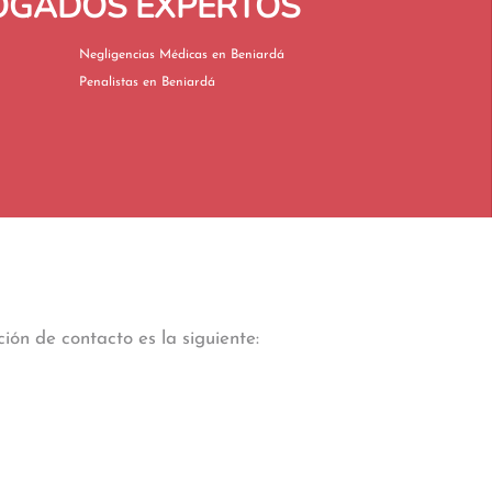
BOGADOS EXPERTOS
Negligencias Médicas en Beniardá
Penalistas en Beniardá
ión de contacto es la siguiente: