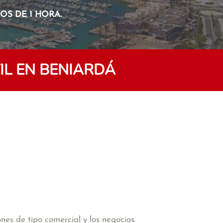
S DE 1 HORA.
L EN BENIARDÁ
es de tipo comercial y los negocios.