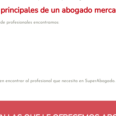
 principales de un abogado mercan
o de profesionales encontramos:
e en encontrar al profesional que necesita en SuperAbogado.