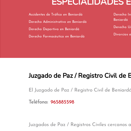
ESPECIALIDADES 
Accidentes de Tráfico en Beniardá
Derecho In
Beniardá
Derecho Administrativo en Beniardá
Derecho Deportivo en Beniardá
D
Derecho Farmacéutico en Beniardá
Juzgado de Paz / Registro Civil de 
El Juzgado de Paz / Registro Civil de Beniar
Teléfono:
965885598
Juzgados de Paz / Registros Civiles cercanos 