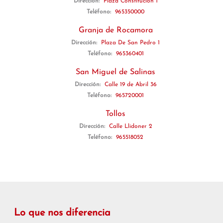
Dirección:
Plaza Constitución 1
Teléfono:
965350000
Granja de Rocamora
Dirección:
Plaza De San Pedro 1
Teléfono:
965360401
San Miguel de Salinas
Dirección:
Calle 19 de Abril 36
Teléfono:
965720001
Tollos
Dirección:
Calle Llidoner 2
Teléfono:
965518052
Lo que nos diferencia