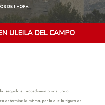
S DE 1 HORA.
N ULEILA DEL CAMPO
e ha seguido el procedimiento adecuado.
n determine la misma, por lo que la figura de