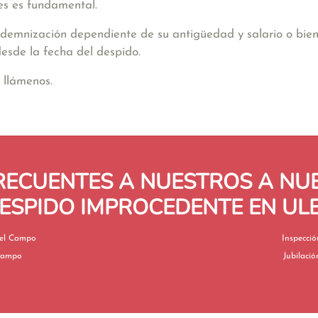
s es fundamental.
indemnización dependiente de su antigüedad y salario o bien
esde la fecha del despido.
 llámenos.
RECUENTES A NUESTROS A N
ESPIDO IMPROCEDENTE EN UL
en Uleila del Campo
 del Campo