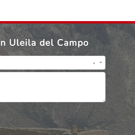
n Uleila del Campo
×