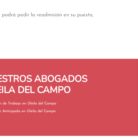
 podrá pedir la readmisión en su puesto,
UESTROS ABOGADOS
EILA DEL CAMPO
Inspección de Trabajo en Uleila del Campo
Jubilación Anticipada en Uleila del Campo