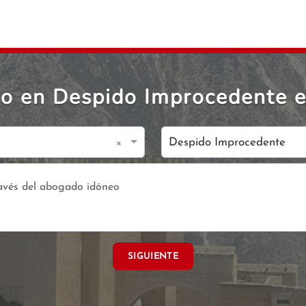
o en Despido Improcedente e
×
Despido Improcedente
SIGUIENTE