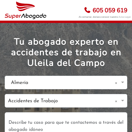
605 059 619
Al contactar, declara conocer nuestro
Aviso Legal
Tu abogado experto en
accidentes de trabajo en
Uleila del Campo
×
Almería
×
Accidentes de Trabajo