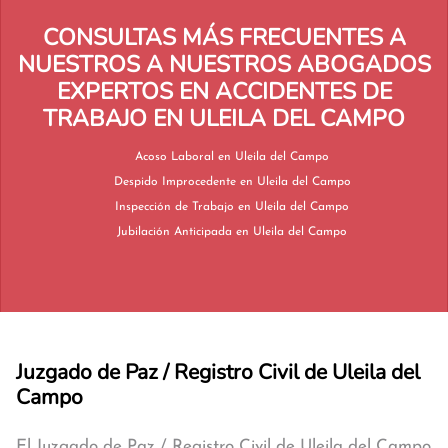
CONSULTAS MÁS FRECUENTES A
NUESTROS A NUESTROS ABOGADOS
EXPERTOS EN ACCIDENTES DE
TRABAJO EN ULEILA DEL CAMPO
Acoso Laboral en Uleila del Campo
Despido Improcedente en Uleila del Campo
Inspección de Trabajo en Uleila del Campo
Jubilación Anticipada en Uleila del Campo
Juzgado de Paz / Registro Civil de Uleila del
Campo
El Juzgado de Paz / Registro Civil de Uleila del Campo