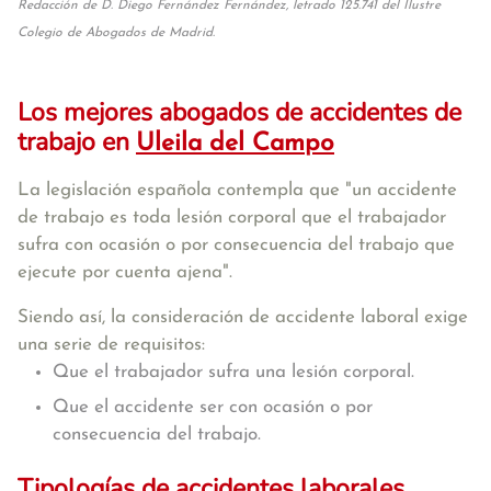
Redacción de D. Diego Fernández Fernández, letrado 125.741 del Ilustre
Colegio de Abogados de Madrid.
Los mejores abogados de accidentes de
trabajo en
Uleila del Campo
La legislación española contempla que
"un accidente
de trabajo es toda lesión corporal que el trabajador
sufra con ocasión o por consecuencia del trabajo que
ejecute por cuenta ajena"
.
Siendo así, la consideración de accidente laboral exige
una serie de requisitos:
Que el trabajador sufra una lesión corporal.
Que el accidente ser con ocasión o por
consecuencia del trabajo.
Tipologías de accidentes laborales