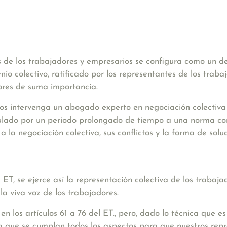
s de los trabajadores y empresarios se configura como un
de
nio colectivo, ratificado por los representantes de los traba
dores de suma importancia.
tos intervenga un
abogado experto en negociación colectiva
culado por un periodo prolongado de tiempo a una norma co
a la negociación colectiva, sus conflictos y la forma de soluc
b) ET, se ejerce así la representación colectiva de los trabaj
la viva voz de los trabajadores.
en los artículos 61 a 76 del ET., pero, dado lo técnica que e
a que se cumplan todos los aspectos para que nuestros rep