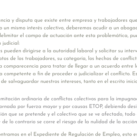
ncia y disputa que existe entre empresa y trabajadores que
 un mismo interés colectivo
, deberemos acudir a un abogado
delimitar el campo de actuación ante esta problemática, pue
 judicial:
s pueden dirigirse a la autoridad laboral y solicitar su inter
tos de los trabajadores, su categoría, los hechos de conflict
a comparecencia para tratar de llegar a un acuerdo entre las 
a competente a fin de proceder a judicializar el conflicto. 
n de salvaguardar nuestros intereses, tanto en el escrito ini
mitación ordinaria de conflictos colectivos para la impugna
 jornada por fuerza mayor y por causas ETOP, debiendo des
sión que se pretende y el colectivo que se ve afectado, todo
 de lo contrario se corre el riesgo de la nulidad de la acción
encontramos en el Expediente de Regulación de Empleo, esto e