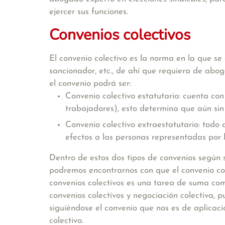
ejercer sus funciones.
Convenios colectivos
El convenio colectivo
es la norma en la que se 
sancionador, etc.
, de ahí que requiera de abog
el convenio podrá ser:
Convenio colectivo estatutario:
cuenta con 
trabajadores), esto determina que aún sin 
Convenio colectivo extraestatutario:
todo c
efectos a las personas representadas por l
Dentro de estos dos tipos de convenios según s
podremos encontrarnos con que el convenio cole
convenios colectivos es una tarea de suma comp
convenios colectivos y negociación colectiva,
siguiéndose el convenio que nos es de aplicac
colectivo.