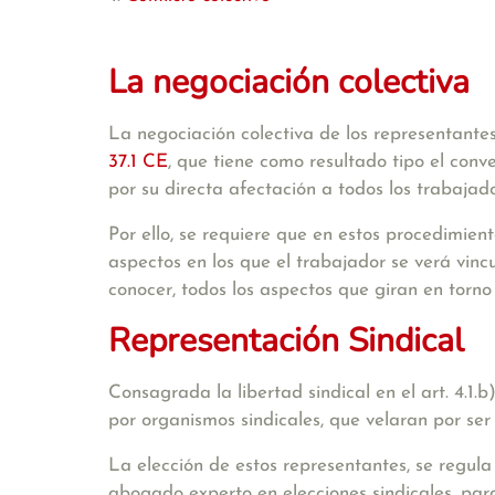
La negociación colectiva
La negociación colectiva de los representante
37.1 CE
, que tiene como resultado tipo el conve
por su directa afectación a todos los trabaja
Por ello, se requiere que en estos procedimien
aspectos en los que el trabajador se verá vin
conocer, todos los aspectos que giran en torno 
Representación Sindical
Consagrada la libertad sindical en el art. 4.1.
por organismos sindicales, que velaran por ser 
La elección de estos representantes, se regula 
abogado experto en elecciones sindicales, par