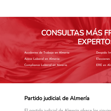
CONSULTAS MÁS F
EXPERTO
Accidentes de Trabajo en Almería
Acoso Laboral en Almería
Compliance Laboral en Almería
ERE en 
Partido judicial de Almería
El partido judicial de Almería ofrece los siguie