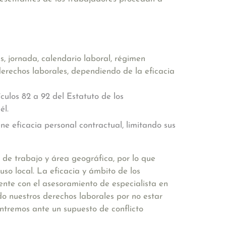
s, jornada, calendario laboral, régimen
derechos laborales, dependiendo de la eficacia
ículos 82 a 92 del Estatuto de los
él.
ne eficacia personal contractual, limitando sus
o de trabajo y área geográfica, por lo que
so local. La eficacia y ámbito de los
ente con el asesoramiento de especialista en
o nuestros derechos laborales por no estar
ontremos ante un supuesto de conflicto