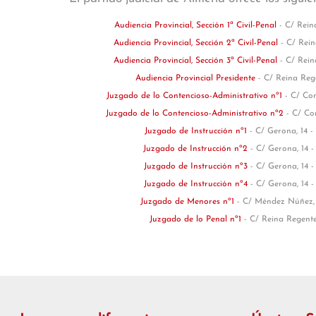
Audiencia Provincial, Sección 1ª Civil-Penal
- C/ Rein
Audiencia Provincial, Sección 2ª Civil-Penal
- C/ Rein
Audiencia Provincial, Sección 3ª Civil-Penal
- C/ Rein
Audiencia Provincial Presidente
- C/ Reina Rege
Juzgado de lo Contencioso-Administrativo nº1
- C/ Con
Juzgado de lo Contencioso-Administrativo nº2
- C/ Co
Juzgado de Instrucción nº1
- C/ Gerona, 14 -
Juzgado de Instrucción nº2
- C/ Gerona, 14 -
Juzgado de Instrucción nº3
- C/ Gerona, 14 -
Juzgado de Instrucción nº4
- C/ Gerona, 14 -
Juzgado de Menores nº1
- C/ Méndez Núñez, 
Juzgado de lo Penal nº1
- C/ Reina Regente