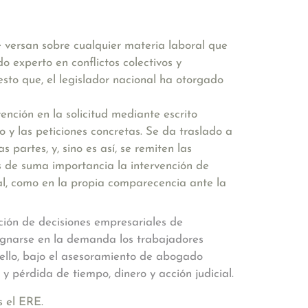
 versan sobre cualquier materia laboral que
 experto en conflictos colectivos y
sto que, el legislador nacional ha otorgado
vención en la solicitud mediante escrito
o y las peticiones concretas. Se da traslado a
partes, y, sino es así, se remiten las
Es de suma importancia la intervención de
cial, como en la propia comparecencia ante la
ción de decisiones empresariales de
ignarse en la demanda los trabajadores
 ello, bajo el asesoramiento de abogado
 y pérdida de tiempo, dinero y acción judicial.
s el ERE.