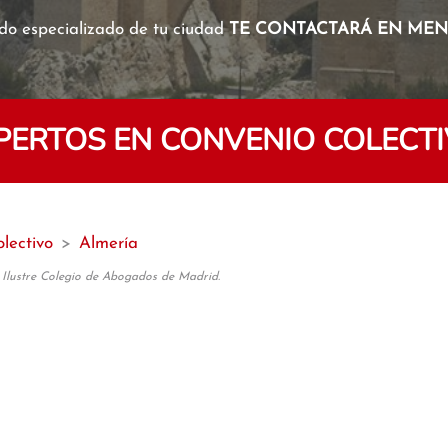
o especializado de tu ciudad
TE CONTACTARÁ EN MENO
ERTOS EN CONVENIO COLECTI
lectivo
>
Almería
 Ilustre Colegio de Abogados de Madrid.