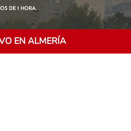
S DE 1 HORA.
VO EN ALMERÍA