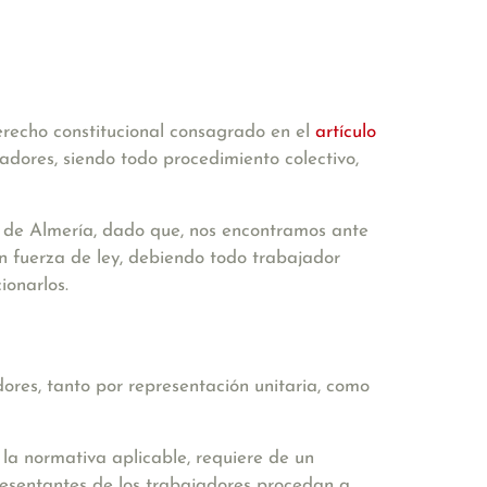
recho constitucional
consagrado en el
artículo
jadores, siendo todo procedimiento colectivo,
de Almería, dado que, nos encontramos ante
n fuerza de ley, debiendo todo trabajador
ionarlos.
adores, tanto por representación unitaria, como
s la normativa aplicable, requiere de un
resentantes de los trabajadores procedan a