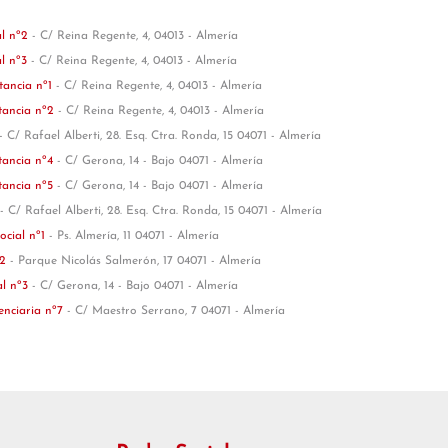
al nº2
- C/ Reina Regente, 4, 04013 - Almería
al nº3
- C/ Reina Regente, 4, 04013 - Almería
tancia nº1
- C/ Reina Regente, 4, 04013 - Almería
tancia nº2
- C/ Reina Regente, 4, 04013 - Almería
- C/ Rafael Alberti, 28. Esq. Ctra. Ronda, 15 04071 - Almería
tancia nº4
- C/ Gerona, 14 - Bajo 04071 - Almería
tancia nº5
- C/ Gerona, 14 - Bajo 04071 - Almería
- C/ Rafael Alberti, 28. Esq. Ctra. Ronda, 15 04071 - Almería
ocial nº1
- Ps. Almería, 11 04071 - Almería
º2
- Parque Nicolás Salmerón, 17 04071 - Almería
al nº3
- C/ Gerona, 14 - Bajo 04071 - Almería
enciaria nº7
- C/ Maestro Serrano, 7 04071 - Almería