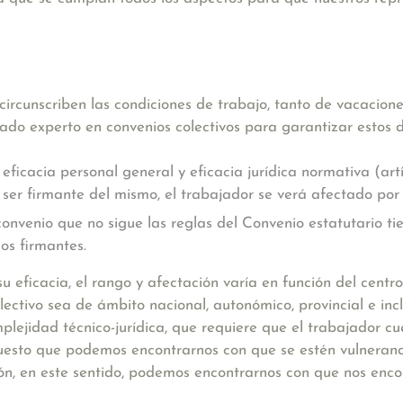
circunscriben las condiciones de trabajo, tanto de vacacione
ado experto en convenios colectivos para garantizar estos 
eficacia personal general y eficacia jurídica normativa (art
ser firmante del mismo, el trabajador se verá afectado por 
onvenio que no sigue las reglas del Convenio estatutario tie
os firmantes.
u eficacia, el rango y afectación varía en función del centr
ctivo sea de ámbito nacional, autonómico, provincial e inclu
lejidad técnico-jurídica, que requiere que el trabajador cu
 puesto que podemos encontrarnos con que se estén vulnerand
ión, en este sentido, podemos encontrarnos con que nos enc