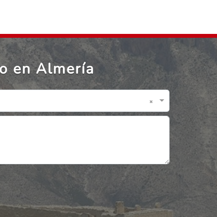
o en Almería
×