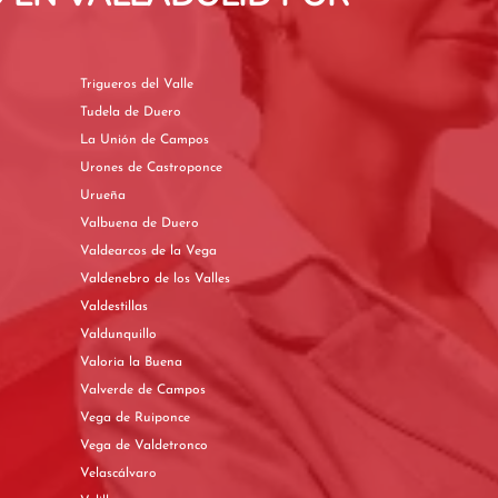
Trigueros del Valle
Tudela de Duero
La Unión de Campos
Urones de Castroponce
Urueña
Valbuena de Duero
Valdearcos de la Vega
Valdenebro de los Valles
Valdestillas
Valdunquillo
Valoria la Buena
Valverde de Campos
Vega de Ruiponce
Vega de Valdetronco
Velascálvaro