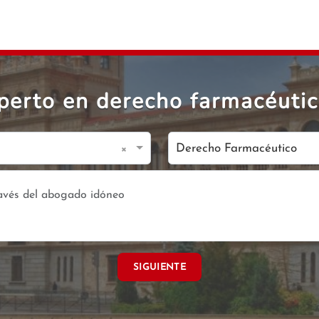
erto en derecho farmacéutic
×
Derecho Farmacéutico
SIGUIENTE