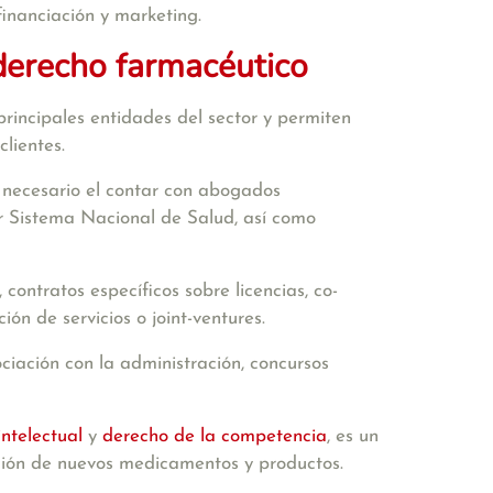
financiación y marketing.
derecho farmacéutico
rincipales entidades del sector y permiten
lientes.
 necesario el contar con abogados
or Sistema Nacional de Salud, así como
contratos específicos sobre licencias, co-
ión de servicios o joint-ventures.
ociación con la administración, concursos
intelectual
y
derecho de la competencia
, es un
ación de nuevos medicamentos y productos.