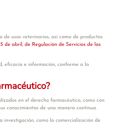
o de usos veterinarios, así como de productos
5 de abril, de Regulación de Servicios de las
d, eficacia e información, conforme a la
armacéutico?
alizados en el derecho farmacéutico, como con
 sus conocimientos de una manera continua.
a investigación, como la comercialización de