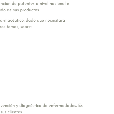
nción de patentes a nivel nacional e
tado de sus productos.
farmacéutico, dado que necesitará
ros temas, sobre:
revención y diagnóstico de enfermedades. Es
sus clientes.