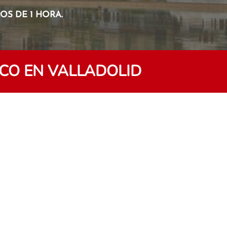
S DE 1 HORA.
CO EN VALLADOLID