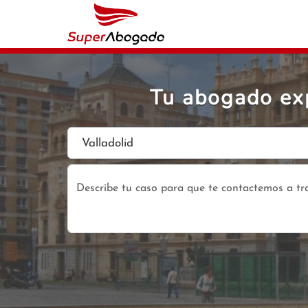
Tu abogado exp
Valladolid