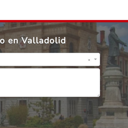
o en Valladolid
×