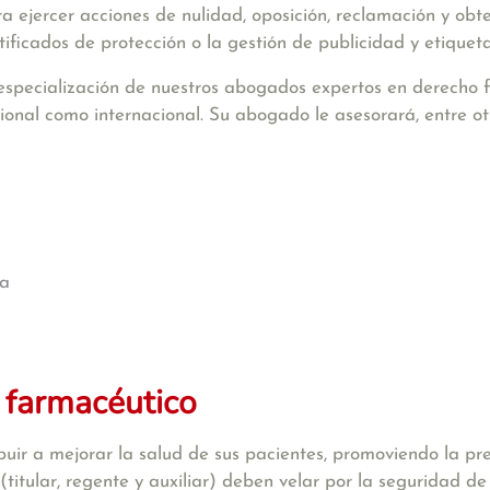
 ejercer acciones de nulidad, oposición, reclamación y obte
rtificados de protección o la gestión de publicidad y etique
 especialización de nuestros abogados expertos en derecho 
cional como internacional. Su abogado le asesorará, entre ot
ta
 farmacéutico
buir a mejorar la salud de sus pacientes, promoviendo la p
itular, regente y auxiliar) deben velar por la seguridad de 