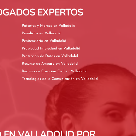
BOGADOS EXPERTOS
Patentes y Marcas en Valladolid
Penalistas en Valladolid
Penitenciario en Valladolid
Propiedad Intelectual en Valladolid
Protección de Datos en Valladolid
Recurso de Amparo en Valladolid
Recurso de Casación Civil en Valladolid
Tecnologías de la Comunicación en Valladolid
 EN VALLADOLID POR