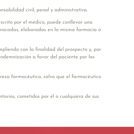
nsabilidad civil, penal y administrativa
.
escrito por el médico, puede conllevar una
quivocadas, elaboradas en la misma farmacia o
pliendo con la finalidad del prospecto y, por
ndemnización a favor del paciente por los
esa farmacéutica, salvo que el farmacéutico
ntarios,
cometidos por él o cualquiera de sus