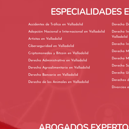
ESPECIALIDADES 
Accidentes de Tráfico en Valladolid
Adopción Nacional e Internacional en Valladolid
Derecho In
Valladolid
Artistas en Valladolid
Ciberseguridad en Valladolid
Criptomonedas y Bitcoin en Valladolid
Derecho Administrativo en Valladolid
Derecho Agroalimentario en Valladolid
Derecho Bancario en Valladolid
Derecho de los Animales en Valladolid
D
ABOGADOS EXPERTOS