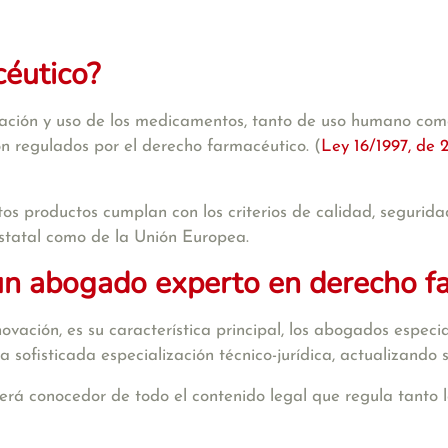
céutico?
icación y uso de los medicamentos, tanto de uso humano com
son regulados por el derecho farmacéutico. (
Ley 16/1997, de 2
tos productos cumplan con los criterios de calidad, segurida
estatal como de la Unión Europea.
un abogado experto en derecho f
vación, es su característica principal, los abogados especi
sofisticada especialización técnico-jurídica, actualizando
erá conocedor de todo el contenido legal que regula tanto l