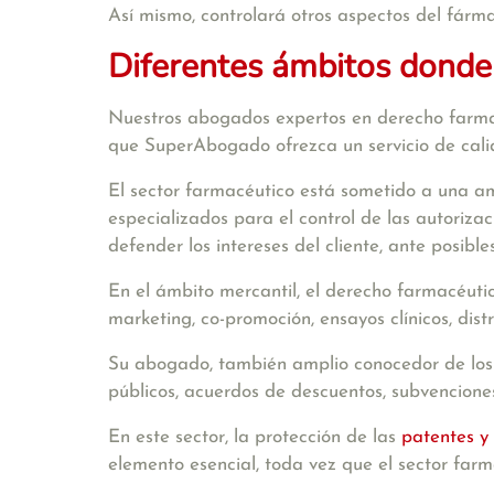
Así mismo, controlará otros aspectos del fárma
Diferentes ámbitos donde
Nuestros abogados expertos en derecho farmacé
que SuperAbogado ofrezca un servicio de calida
El sector farmacéutico está sometido a una am
especializados para el control de las autoriz
defender los intereses del cliente, ante posibl
En el
ámbito mercantil
, el derecho farmacéutic
marketing, co-promoción, ensayos clínicos, distr
Su abogado, también amplio conocedor de los 
públicos, acuerdos de descuentos, subvenciones
En este sector, la protección de las
patentes y
elemento esencial, toda vez que el sector far