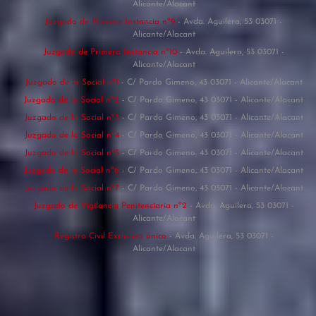
Alicante/Alacant
Juzgado de Primera Instancia nº9
- Avda. Aguilera, 53 03071 -
Alicante/Alacant
Juzgado de Primera Instancia nº10
- Avda. Aguilera, 53 03071 -
Alicante/Alacant
Juzgado de lo Social nº1
- C/ Pardo Gimeno, 43 03071 - Alicante/Alacant
Juzgado de lo Social nº2
- C/ Pardo Gimeno, 43 03071 - Alicante/Alacant
Juzgado de lo Social nº3
- C/ Pardo Gimeno, 43 03071 - Alicante/Alacant
Juzgado de lo Social nº4
- C/ Pardo Gimeno, 43 03071 - Alicante/Alacant
Juzgado de lo Social nº5
- C/ Pardo Gimeno, 43 03071 - Alicante/Alacant
Juzgado de lo Social nº6
- C/ Pardo Gimeno, 43 03071 - Alicante/Alacant
Juzgado de lo Social nº7
- C/ Pardo Gimeno, 43 03071 - Alicante/Alacant
Juzgado de Vigilancia Penitenciaria nº2
- Avda. Aguilera, 53 03071 -
Alicante/Alacant
Registro Civil Exclusivo único
- Avda. Aguilera, 53 03071 -
Alicante/Alacant