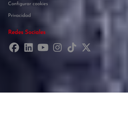
Configurar cookies
Privacidad
Redes Sociales
Desarrollado por Just Quality