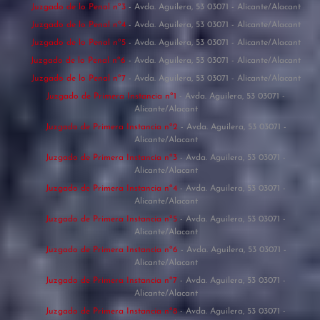
Juzgado de lo Penal nº3
- Avda. Aguilera, 53 03071 - Alicante/Alacant
Juzgado de lo Penal nº4
- Avda. Aguilera, 53 03071 - Alicante/Alacant
Juzgado de lo Penal nº5
- Avda. Aguilera, 53 03071 - Alicante/Alacant
Juzgado de lo Penal nº6
- Avda. Aguilera, 53 03071 - Alicante/Alacant
Juzgado de lo Penal nº7
- Avda. Aguilera, 53 03071 - Alicante/Alacant
Juzgado de Primera Instancia nº1
- Avda. Aguilera, 53 03071 -
Alicante/Alacant
Juzgado de Primera Instancia nº2
- Avda. Aguilera, 53 03071 -
Alicante/Alacant
Juzgado de Primera Instancia nº3
- Avda. Aguilera, 53 03071 -
Alicante/Alacant
Juzgado de Primera Instancia nº4
- Avda. Aguilera, 53 03071 -
Alicante/Alacant
Juzgado de Primera Instancia nº5
- Avda. Aguilera, 53 03071 -
Alicante/Alacant
Juzgado de Primera Instancia nº6
- Avda. Aguilera, 53 03071 -
Alicante/Alacant
Juzgado de Primera Instancia nº7
- Avda. Aguilera, 53 03071 -
Alicante/Alacant
Juzgado de Primera Instancia nº8
- Avda. Aguilera, 53 03071 -