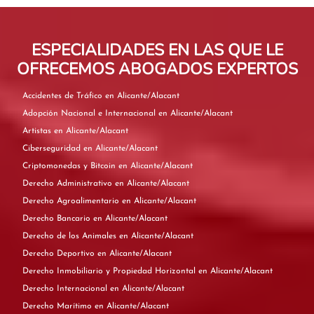
ESPECIALIDADES EN LAS QUE LE
OFRECEMOS ABOGADOS EXPERTOS
Accidentes de Tráfico en Alicante/Alacant
Adopción Nacional e Internacional en Alicante/Alacant
Artistas en Alicante/Alacant
Ciberseguridad en Alicante/Alacant
Criptomonedas y Bitcoin en Alicante/Alacant
Derecho Administrativo en Alicante/Alacant
Derecho Agroalimentario en Alicante/Alacant
Derecho Bancario en Alicante/Alacant
Derecho de los Animales en Alicante/Alacant
Derecho Deportivo en Alicante/Alacant
Derecho Inmobiliario y Propiedad Horizontal en Alicante/Alacant
Derecho Internacional en Alicante/Alacant
Derecho Marítimo en Alicante/Alacant