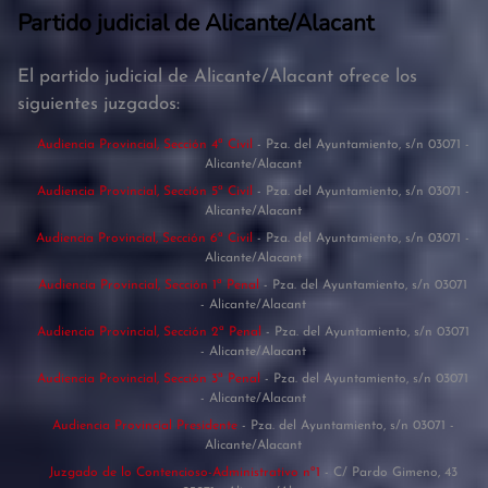
Partido judicial de Alicante/Alacant
El partido judicial de Alicante/Alacant ofrece los
siguientes juzgados:
Audiencia Provincial, Sección 4ª Civil
- Pza. del Ayuntamiento, s/n 03071 -
Alicante/Alacant
Audiencia Provincial, Sección 5ª Civil
- Pza. del Ayuntamiento, s/n 03071 -
Alicante/Alacant
Audiencia Provincial, Sección 6ª Civil
- Pza. del Ayuntamiento, s/n 03071 -
Alicante/Alacant
Audiencia Provincial, Sección 1ª Penal
- Pza. del Ayuntamiento, s/n 03071
- Alicante/Alacant
Audiencia Provincial, Sección 2ª Penal
- Pza. del Ayuntamiento, s/n 03071
- Alicante/Alacant
Audiencia Provincial, Sección 3ª Penal
- Pza. del Ayuntamiento, s/n 03071
- Alicante/Alacant
Audiencia Provincial Presidente
- Pza. del Ayuntamiento, s/n 03071 -
Alicante/Alacant
Juzgado de lo Contencioso-Administrativo nº1
- C/ Pardo Gimeno, 43