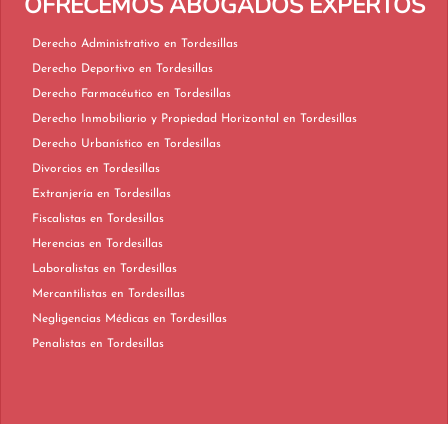
OFRECEMOS ABOGADOS EXPERTOS
Derecho Administrativo en Tordesillas
Derecho Deportivo en Tordesillas
Derecho Farmacéutico en Tordesillas
Derecho Inmobiliario y Propiedad Horizontal en Tordesillas
Derecho Urbanístico en Tordesillas
Divorcios en Tordesillas
Extranjería en Tordesillas
Fiscalistas en Tordesillas
Herencias en Tordesillas
Laboralistas en Tordesillas
Mercantilistas en Tordesillas
Negligencias Médicas en Tordesillas
Penalistas en Tordesillas