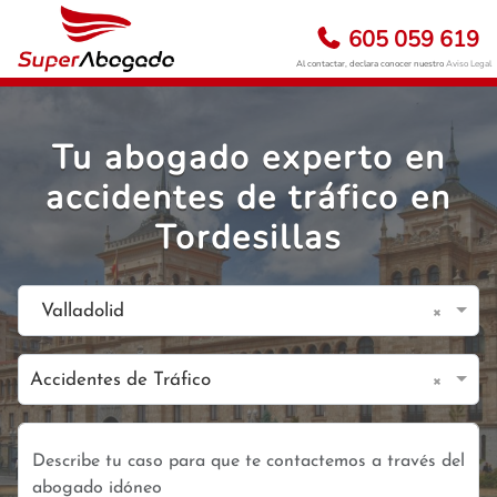
605 059 619
Al contactar, declara conocer nuestro
Aviso Legal
Tu abogado experto en
accidentes de tráfico en
Tordesillas
×
Valladolid
×
Accidentes de Tráfico