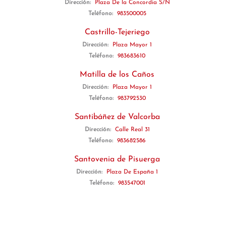
Dirección:
Plaza De la Concordia S/N
Teléfono:
983500005
Castrillo-Tejeriego
Dirección:
Plaza Mayor 1
Teléfono:
983683610
Matilla de los Caños
Dirección:
Plaza Mayor 1
Teléfono:
983792530
Santibáñez de Valcorba
Dirección:
Calle Real 31
Teléfono:
983682586
Santovenia de Pisuerga
Dirección:
Plaza De España 1
Teléfono:
983547001