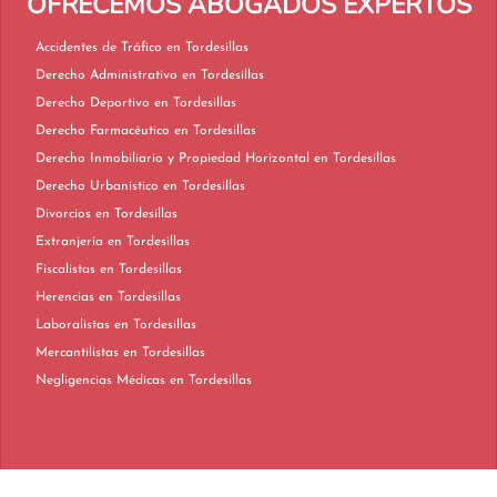
OFRECEMOS ABOGADOS EXPERTOS
Accidentes de Tráfico en Tordesillas
Derecho Administrativo en Tordesillas
Derecho Deportivo en Tordesillas
Derecho Farmacéutico en Tordesillas
Derecho Inmobiliario y Propiedad Horizontal en Tordesillas
Derecho Urbanístico en Tordesillas
Divorcios en Tordesillas
Extranjería en Tordesillas
Fiscalistas en Tordesillas
Herencias en Tordesillas
Laboralistas en Tordesillas
Mercantilistas en Tordesillas
Negligencias Médicas en Tordesillas