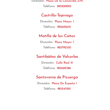
Dirección:
Plaza De la Concordia S/N
Teléfono:
983500005
Castrillo-Tejeriego
Dirección:
Plaza Mayor 1
Teléfono:
983683610
Matilla de los Caños
Dirección:
Plaza Mayor 1
Teléfono:
983792530
Santibáñez de Valcorba
Dirección:
Calle Real 31
Teléfono:
983682586
Santovenia de Pisuerga
Dirección:
Plaza De España 1
Teléfono:
983547001