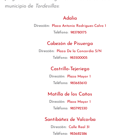
municipio de
Tordesillas
:
Adalia
Dirección:
Plaza Antonio Rodriguez-Calvo 1
Teléfono:
983780175
Cabezón de Pisuerga
Dirección:
Plaza De la Concordia S/N
Teléfono:
983500005
Castrillo-Tejeriego
Dirección:
Plaza Mayor 1
Teléfono:
983683610
Matilla de los Caños
Dirección:
Plaza Mayor 1
Teléfono:
983792530
Santibáñez de Valcorba
Dirección:
Calle Real 31
Teléfono:
983682586