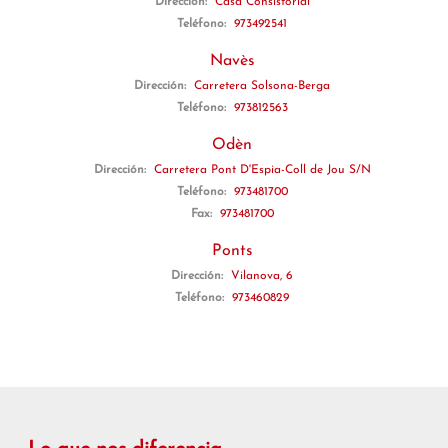
Dirección:
Casa Consistorial
Teléfono:
973492541
Navès
Dirección:
Carretera Solsona-Berga
Teléfono:
973812563
Odèn
Dirección:
Carretera Pont D'Espia-Coll de Jou S/N
Teléfono:
973481700
Fax:
973481700
Ponts
Dirección:
Vilanova, 6
Teléfono:
973460829