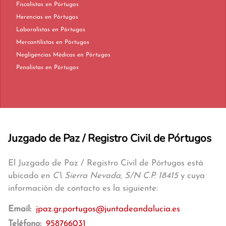
Fiscalistas en Pórtugos
Herencias en Pórtugos
Laboralistas en Pórtugos
Mercantilistas en Pórtugos
Negligencias Médicas en Pórtugos
Penalistas en Pórtugos
Juzgado de Paz / Registro Civil de Pórtugos
El Juzgado de Paz / Registro Civil de Pórtugos está
ubicado en
C\ Sierra Nevada, S/N C.P. 18415
y cuya
información de contacto es la siguiente:
Email:
jpaz.gr.portugos@juntadeandalucia.es
Teléfono:
958766031