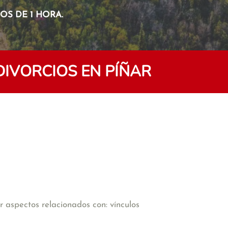
S DE 1 HORA.
DIVORCIOS EN PÍÑAR
 aspectos relacionados con: vínculos