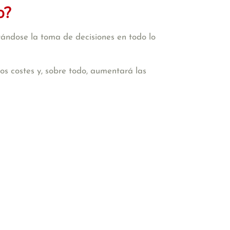
o?
tándose la toma de decisiones en todo lo
 los costes y, sobre todo, aumentará las