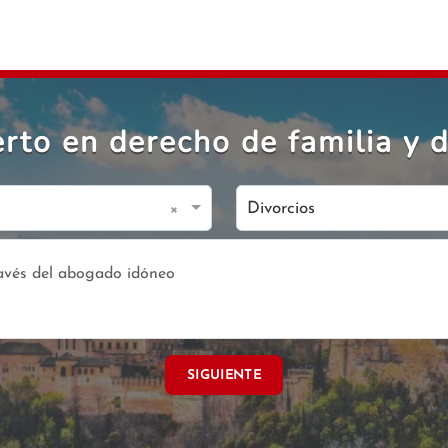
to en derecho de familia y d
×
Divorcios
SIGUIENTE