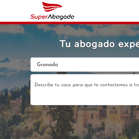
Tu abogado exper
Granada