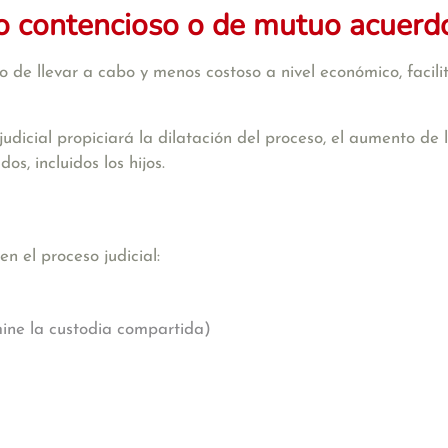
io contencioso o de mutuo acuerd
 de llevar a cabo y menos costoso a nivel económico, facili
 judicial propiciará la dilatación del proceso, el aumento de
s, incluidos los hijos.
n el proceso judicial:
mine la custodia compartida)