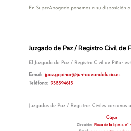
En SuperAbogado ponemos a su disposición a a
Juzgado de Paz / Registro Civil de 
El Juzgado de Paz / Registro Civil de Píñar e
Email:
jpaz.gr.pinar@juntadeandalucia.es
Teléfono:
958394613
Juzgados de Paz / Registros Civiles cercanos 
Cájar
Dirección:
Plaza de la Iglesia, nº 4