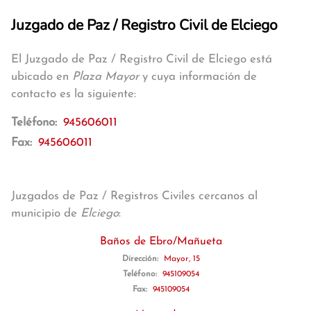
Juzgado de Paz / Registro Civil de Elciego
El Juzgado de Paz / Registro Civil de Elciego está
ubicado en
Plaza Mayor
y cuya información de
contacto es la siguiente:
Teléfono:
945606011
Fax:
945606011
Juzgados de Paz / Registros Civiles cercanos al
municipio de
Elciego
:
Baños de Ebro/Mañueta
Dirección:
Mayor, 15
Teléfono:
945109054
Fax:
945109054