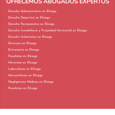
OFRECEMOS ABOGADOS EXPERTOS
Derecho Administrativo en Elciego
Derecho Deportivo en Elciego
Derecho Farmacéutico en Elciego
Derecho Inmobiliario y Propiedad Horizontal en Elciego
Derecho Urbanístico en Elciego
Divorcios en Elciego
Extranjería en Elciego
Fiscalistas en Elciego
Herencias en Elciego
Laboralistas en Elciego
Mercantilistas en Elciego
Negligencias Médicas en Elciego
Penalistas en Elciego