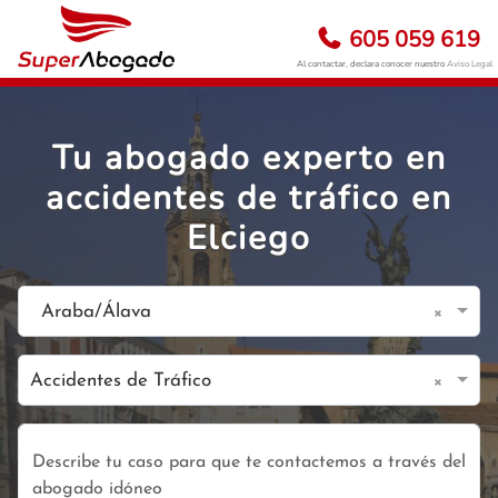
605 059 619
Al contactar, declara conocer nuestro
Aviso Legal
Tu abogado experto en
accidentes de tráfico en
Elciego
×
Araba/Álava
×
Accidentes de Tráfico