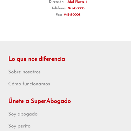
Dirección:
Udal Plaza, 1
Teléfono:
945430005
Fax:
945430005
Lo que nos diferencia
Sobre nosotros
Cómo funcionamos
Únete a SuperAbogado
Soy abogado
Soy perito