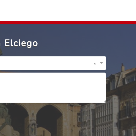
 Elciego
×