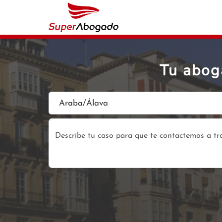
Tu abog
Araba/Álava