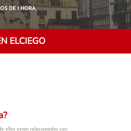
S DE 1 HORA.
N ELCIEGO
a?
e ellos están relacionados con: