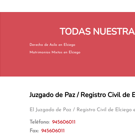
TODAS NUESTRAS
Derecho de Asilo en Elciego
Matrimonios Mixtos en Elciego
Juzgado de Paz / Registro Civil de 
El Juzgado de Paz / Registro Civil de Elciego
Teléfono:
945606011
Fax:
945606011