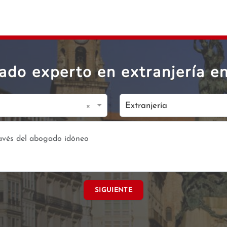
ado experto en extranjería en
×
Extranjería
SIGUIENTE