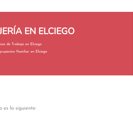
ERÍA EN ELCIEGO
Permiso de Trabajo en Elciego
Reagrupación Familiar en Elciego
 es la siguiente: