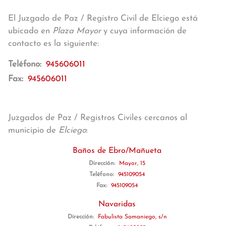
El Juzgado de Paz / Registro Civil de Elciego está
ubicado en
Plaza Mayor
y cuya información de
contacto es la siguiente:
Teléfono:
945606011
Fax:
945606011
Juzgados de Paz / Registros Civiles cercanos al
municipio de
Elciego
:
Baños de Ebro/Mañueta
Dirección:
Mayor, 15
Teléfono:
945109054
Fax:
945109054
Navaridas
Dirección:
Fabulista Samaniego, s/n